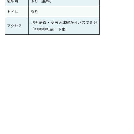
駐車場
あり（無料）
トイレ
あり
JR外房線・安房天津駅からバスで５分
アクセス
「神明神社前」下車