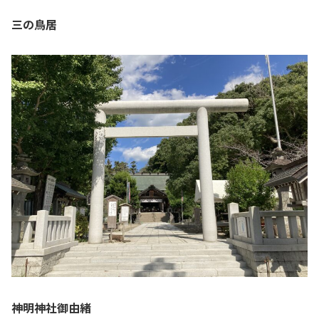
三の鳥居
神明神社御由緒