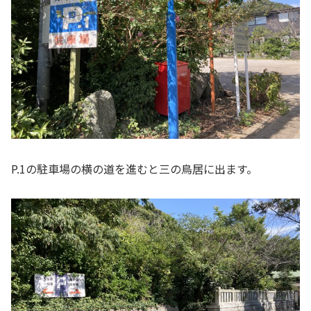
P.1の駐車場の横の道を進むと三の鳥居に出ます。