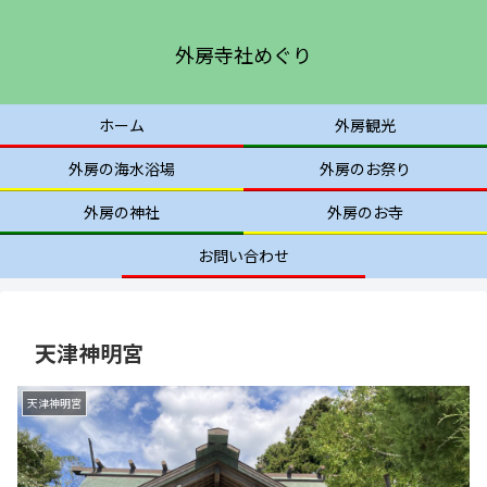
外房寺社めぐり
ホーム
外房観光
外房の海水浴場
外房のお祭り
外房の神社
外房のお寺
お問い合わせ
天津神明宮
天津神明宮