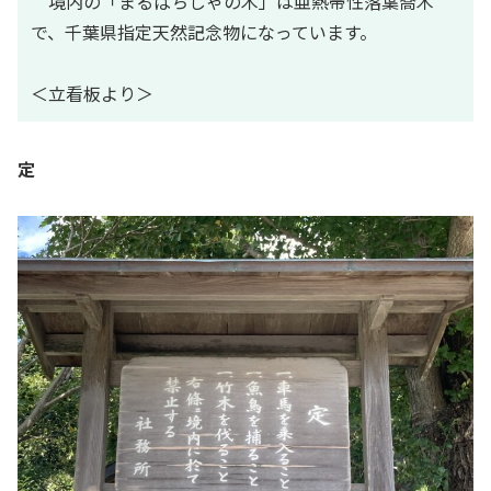
境内の「まるばちしゃの木」は亜熱帯性落葉喬木
で、千葉県指定天然記念物になっています。
＜立看板より＞
定