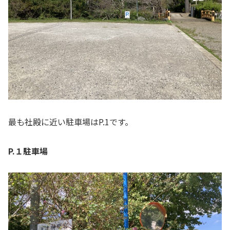
最も社殿に近い駐車場はP.1です。
P.１駐車場