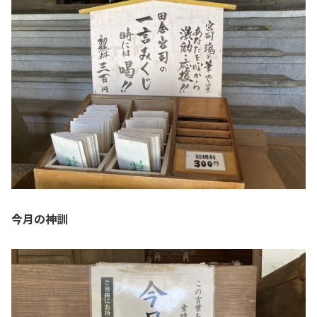
今月の神訓