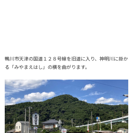
鴨川市天津の国道１２８号線を旧道に入り、神明川に掛か
る「みやまえはし」の横を曲がります。