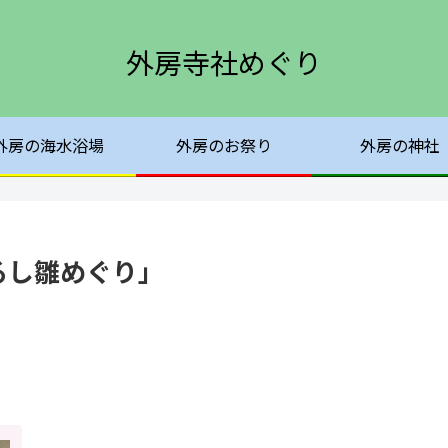
外房寺社めぐり
外房の海水浴場
外房のお祭り
外房の神社
るし雛めぐり」