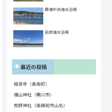
勝浦中央海水浴場
前原海水浴場
最近の投稿
報恩寺（長南町）
横山神社（鴨川市）
熊野神社（南房総市山名）