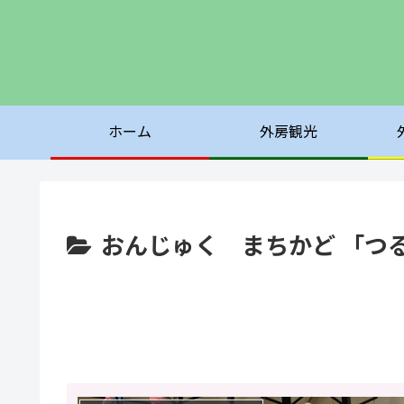
ホーム
外房観光
おんじゅく まちかど 「つ