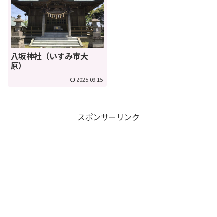
八坂神社（いすみ市大
原）
2025.09.15
スポンサーリンク