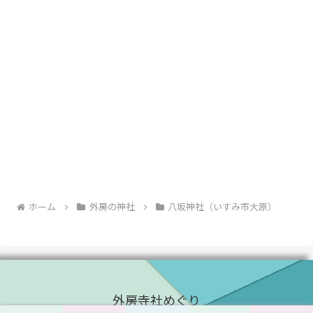
ホーム
外房の神社
八坂神社（いすみ市大原）
外房寺社めぐり