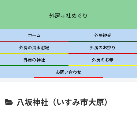
外房寺社めぐり
ホーム
外房観光
外房の海水浴場
外房のお祭り
外房の神社
外房のお寺
お問い合わせ
八坂神社（いすみ市大原）