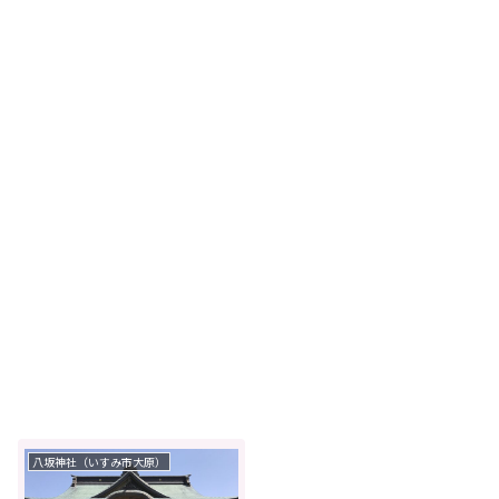
八坂神社（いすみ市大原）