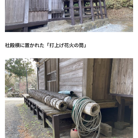
社殿横に置かれた「打上げ花火の筒」