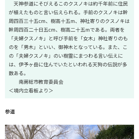
天神参道にそびえるこのクスノキは約千年前に住民
が植えたものと言い伝えられる。手前のクスノキは幹
周四百三十五cm、樹高十五m、神社寄りのクスノキは
幹周四百二十日五cm、樹高二十五mである。両者を
「夫婦クスノキ」と呼び手前を「女木」神社寄りのも
のを「男木」といい、御神木となっている。また、こ
の「夫婦クスノキ」のい樹霊にまつわる言い伝えに
は、伊予ヶ岳に住んでいたといわれる天狗の伝説が多
数ある。
南房総市教育委員会
＜境内立看板より＞
参道