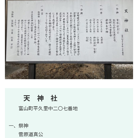
天 神 社
富山町平久里中二〇七番地
一、祭神
菅原道真公