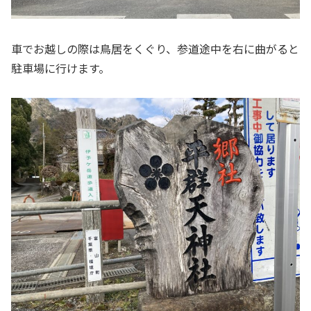
車でお越しの際は鳥居をくぐり、参道途中を右に曲がると
駐車場に行けます。