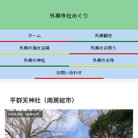
外房寺社めぐり
ホーム
外房観光
外房の海水浴場
外房のお祭り
外房の神社
外房のお寺
お問い合わせ
平群天神社（南房総市）
平群天神社（南房総市）