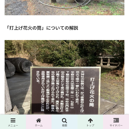
「打上げ花火の筒」についての解説
メニュー
ホーム
検索
トップ
サイドバー