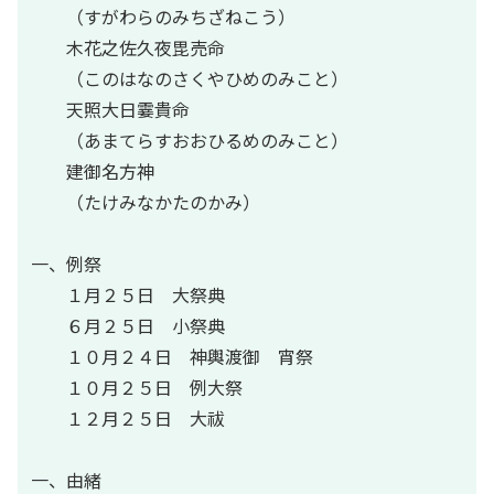
（すがわらのみちざねこう）
木花之佐久夜毘売命
（このはなのさくやひめのみこと）
天照大日霎貴命
（あまてらすおおひるめのみこと）
建御名方神
（たけみなかたのかみ）
一、例祭
１月２５日 大祭典
６月２５日 小祭典
１０月２４日 神輿渡御 宵祭
１０月２５日 例大祭
１２月２５日 大祓
一、由緒