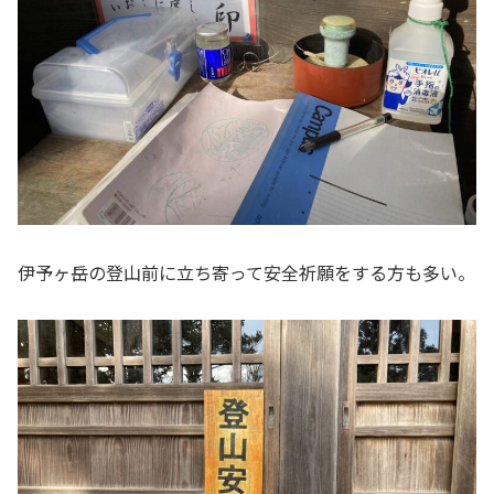
伊予ヶ岳の登山前に立ち寄って安全祈願をする方も多い。