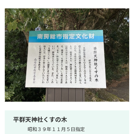
平群天神社くすの木
昭和３９年１１月５日指定