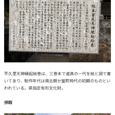
平久里天神縁起絵巻は、三巻本で道真の一代を絵と詞で書
いてあり、制作年代は南北朝か室町時代の初期のものとい
われている。県指定有形文化財。
拝殿