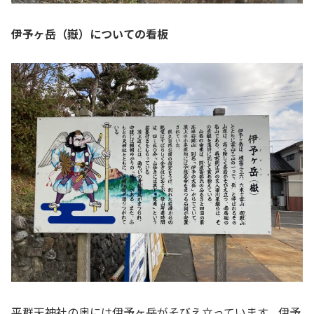
伊予ヶ岳（嶽）についての看板
平群天神社の奥には伊予ヶ岳がそびえ立っています。伊予