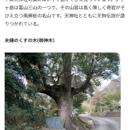
ヶ岳は富山三山の一つで、その山容は高く険しく奇岩がそ
びえ立つ南房総の名山です。天神社とともに天狗伝説が語
りつがれている。
夫婦のくすの木(御神木）