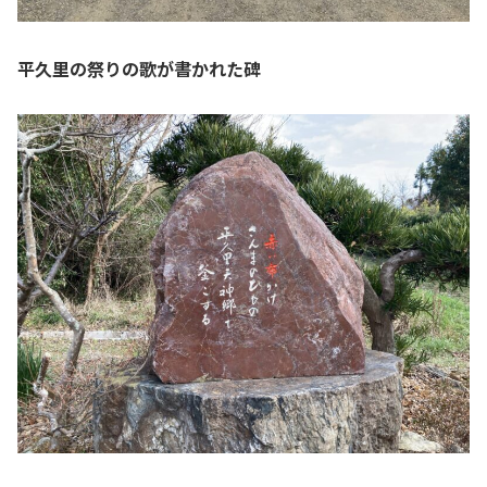
平久里の祭りの歌が書かれた碑