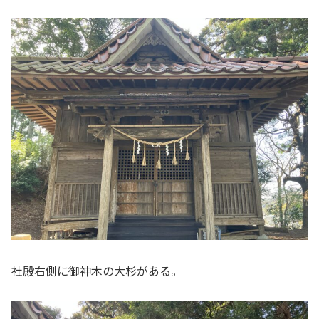
社殿右側に御神木の大杉がある。