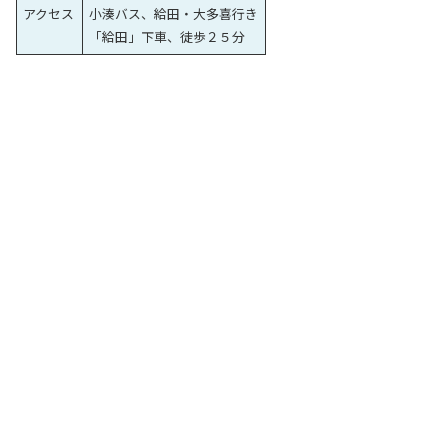
アクセス
小湊バス、給田・大多喜行き
「給田」下車、徒歩２５分