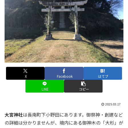
X
Facebook
はてブ
LINE
コピー
2025.03.17
大宮神社
は長南町下小野田にあります。御祭神・創建など
の詳細は分かりませんが、境内にある御神木の「大杉」が