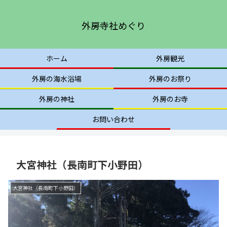
外房寺社めぐり
ホーム
外房観光
外房の海水浴場
外房のお祭り
外房の神社
外房のお寺
お問い合わせ
大宮神社（長南町下小野田）
大宮神社（長南町下小野田）