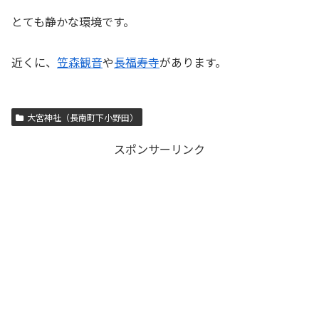
とても静かな環境です。
近くに、
笠森観音
や
長福寿寺
があります。
大宮神社（長南町下小野田）
スポンサーリンク