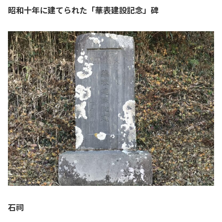
昭和十年に建てられた「華表建設記念」碑
石祠