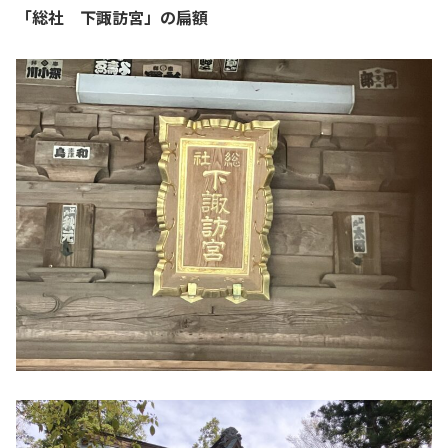
「総社 下諏訪宮」の扁額