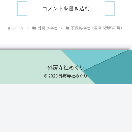
コメントを書き込む
ホーム
外房の神社
下諏訪神社（君津市清和市場）
外房寺社めぐり
© 2023 外房寺社めぐり.