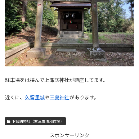
駐車場をは挟んで上諏訪神社が鎮座してます。
近くに、
久留里城
や
三島神社
があります。
下諏訪神社（君津市清和市場）
スポンサーリンク