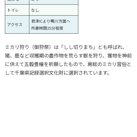
トイレ
なし
君津ICより鴨川方面へ
アクセス
所要時間25分程度
ミカリ狩り（御狩祭）は「しし切りまち」とも呼ばれ、
猪、鹿など収穫期の農作物を荒らす獣を狩り、獲物を神前
に供えて五穀豊穣を祈願したもので、房総のミカリ習俗と
して千葉県記録選択文化財に選択されています。