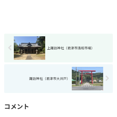
上諏訪神社（君津市清和市場）
諏訪神社（君津市大井戸）
コメント