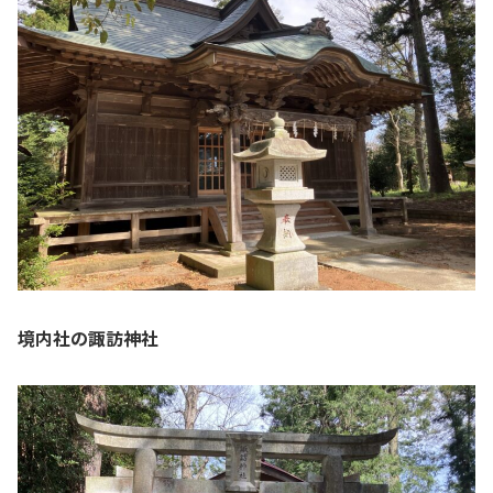
境内社の諏訪神社