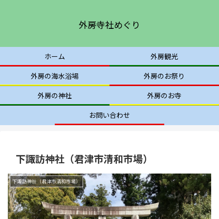
外房寺社めぐり
ホーム
外房観光
外房の海水浴場
外房のお祭り
外房の神社
外房のお寺
お問い合わせ
下諏訪神社（君津市清和市場）
下諏訪神社（君津市清和市場）