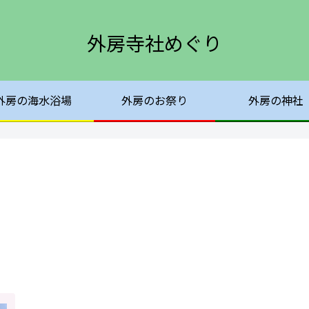
外房寺社めぐり
外房の海水浴場
外房のお祭り
外房の神社