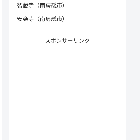
智蔵寺（南房総市）
安楽寺（南房総市）
スポンサーリンク