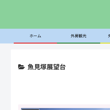
ホーム
外房観光
魚見塚展望台