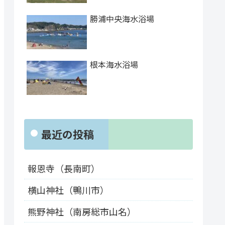
勝浦中央海水浴場
根本海水浴場
最近の投稿
報恩寺（長南町）
横山神社（鴨川市）
熊野神社（南房総市山名）