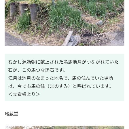
むかし源頼朝に献上された名馬池月がつながれていた
石が、この馬つなぎ石です。
江月は池月のなまった地名で、馬の住んでいた場所
は、今でも馬の住（まのすみ）と呼ばれています。
＜立看板より＞
地蔵堂