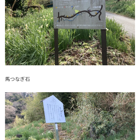
馬つなぎ石