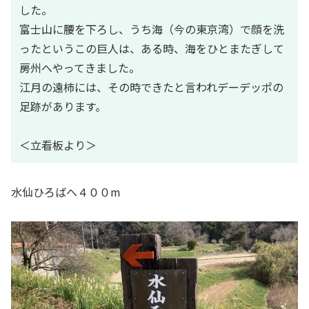
した。
富士山に腰を下ろし、うち海（今の東京湾）で顔を洗
ったというこの巨人は、ある時、海をひとまたぎして
房州へやってきました。
江月の遠柿には、その時できたと言われデーデッポの
足跡があります。
＜立看板より＞
水仙ひろばへ４００m