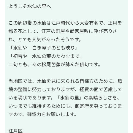
ようこそ水仙の里へ
この周辺帯の水仙は江戸時代から大変有名で、正月を
飾る花として、江戸の町屋や武家屋敷に呼び売りさ
れ、とても人気があったそうです。
「水仙や 白き障子のとも映り」
「初雪や 水仙の葉のたわむまで」
二句とも、あの松尾芭蕉が詠んだ俳句です。
当地区では、水仙を見に来られる皆様方のために、環
境の整備に努力しておりますが、経費の面で苦慮して
いる現状であります。「水仙の里」の素晴らしさを、
いつまでも維持するためにも、御寄府を募っておりま
すので、御協力をお願いします。
江月区