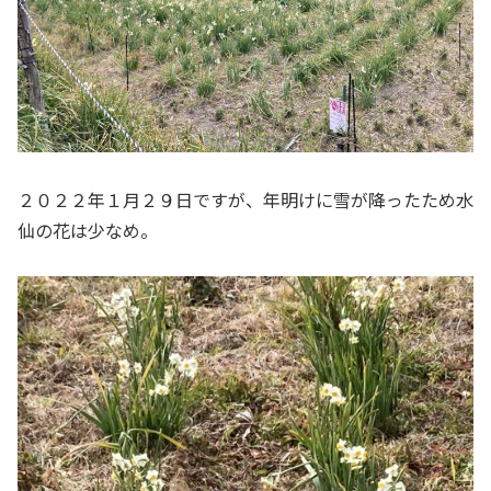
２０２２年１月２９日ですが、年明けに雪が降ったため水
仙の花は少なめ。