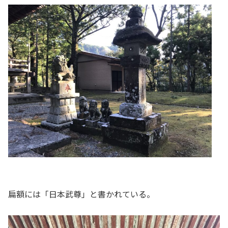
扁額には「日本武尊」と書かれている。