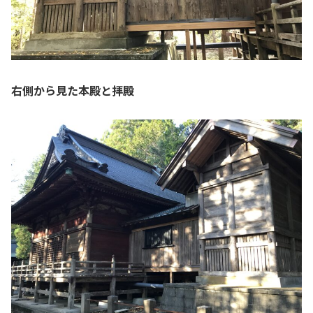
右側から見た本殿と拝殿