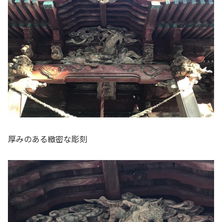
厚みのある緻密な彫刻