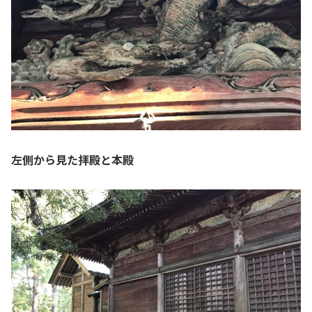
左側から見た拝殿と本殿