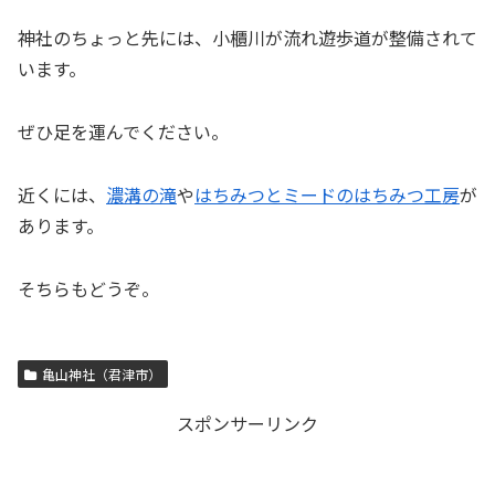
神社のちょっと先には、小櫃川が流れ遊歩道が整備されて
います。
ぜひ足を運んでください。
近くには、
濃溝の滝
や
はちみつとミードのはちみつ工房
が
あります。
そちらもどうぞ。
亀山神社（君津市）
スポンサーリンク