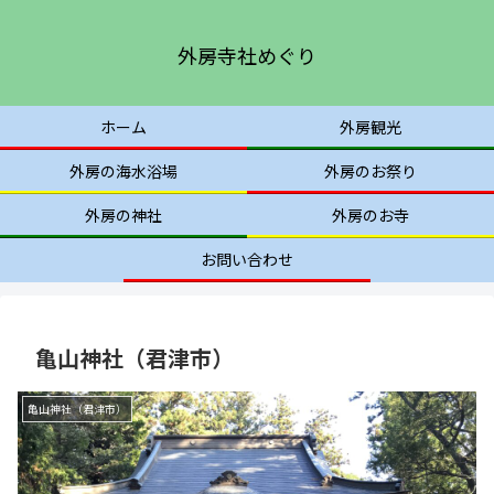
外房寺社めぐり
ホーム
外房観光
外房の海水浴場
外房のお祭り
外房の神社
外房のお寺
お問い合わせ
亀山神社（君津市）
亀山神社（君津市）