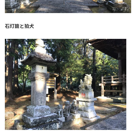
石灯籠と狛犬