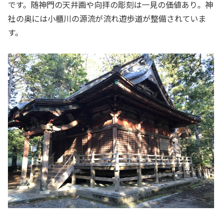
です。随神門の天井画や向拝の彫刻は一見の価値あり。神
社の奥には小櫃川の源流が流れ遊歩道が整備されていま
す。