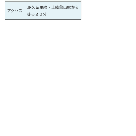
JR久留里線・上総亀山駅から
アクセス
徒歩３０分