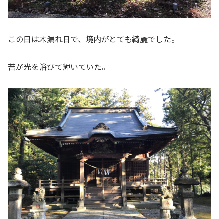
この日は木漏れ日で、境内がとても綺麗でした。
苔が光を浴びて輝いていた。