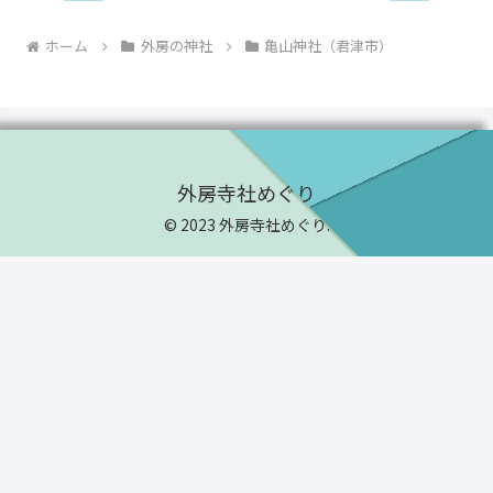
ホーム
外房の神社
亀山神社（君津市）
外房寺社めぐり
© 2023 外房寺社めぐり.