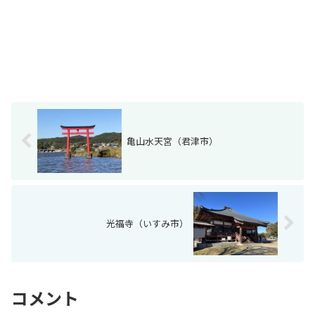
亀山水天宮（君津市）
光福寺（いすみ市）
コメント