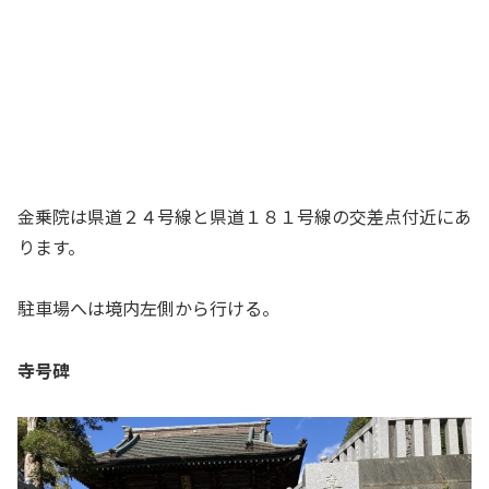
金乗院は県道２４号線と県道１８１号線の交差点付近にあ
ります。
駐車場へは境内左側から行ける。
寺号碑