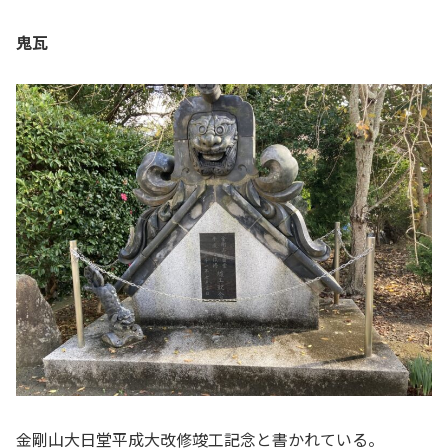
鬼瓦
金剛山大日堂平成大改修竣工記念と書かれている。