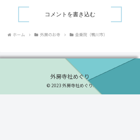
コメントを書き込む
ホーム
外房のお寺
金乗院（鴨川市）
外房寺社めぐり
© 2023 外房寺社めぐり.