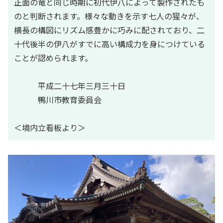
正面の竜と同じ時期に初代伊八によって製作されたも
のと判断されます。様々な動きを示す七人の猩々が、
横長の構図にリズム感豊かに巧みに配されており、二
十代後半の伊八がすでに高い構成力を身につけている
ことが認められます。
平成二十七年三月三十日
鴨川市教育委員会
＜境内立看板より＞