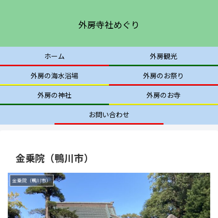
外房寺社めぐり
ホーム
外房観光
外房の海水浴場
外房のお祭り
外房の神社
外房のお寺
お問い合わせ
金乗院（鴨川市）
金乗院（鴨川市）