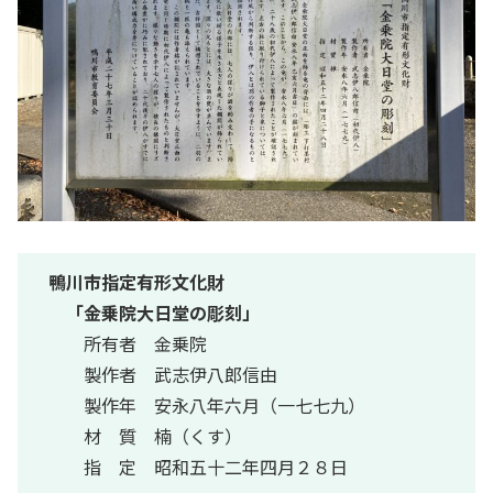
鴨川市指定有形文化財
「金乗院大日堂の彫刻」
所有者 金乗院
製作者 武志伊八郎信由
製作年 安永八年六月（一七七九）
材 質 楠（くす）
指 定 昭和五十二年四月２８日