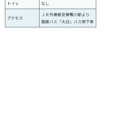
トイレ
なし
ＪＲ外房線安房鴨川駅より
アクセス
路線バス「大日」バス停下車