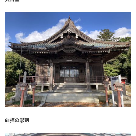
向拝の彫刻