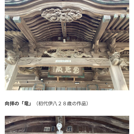
向拝の「竜」
（初代伊八２８歳の作品）