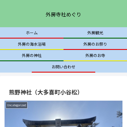
外房寺社めぐり
ホーム
外房観光
外房の海水浴場
外房のお祭り
外房の神社
外房のお寺
お問い合わせ
熊野神社（大多喜町小谷松）
Uncategorized