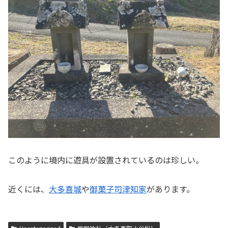
このように境内に遊具が設置されているのは珍しい。
近くには、
大多喜城
や
御菓子司津知家
があります。