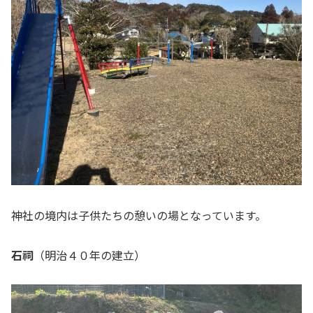
神社の境内は子供たちの憩いの場となっています。
石祠
（明治４０年の建立）