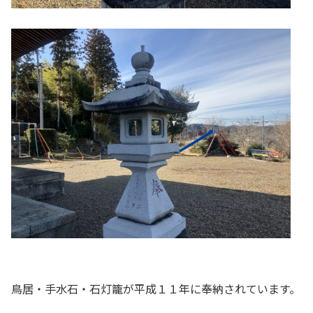
鳥居・手水石・石灯籠が平成１１年に奉納されています。