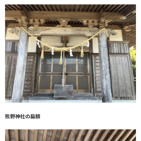
熊野神社の扁額