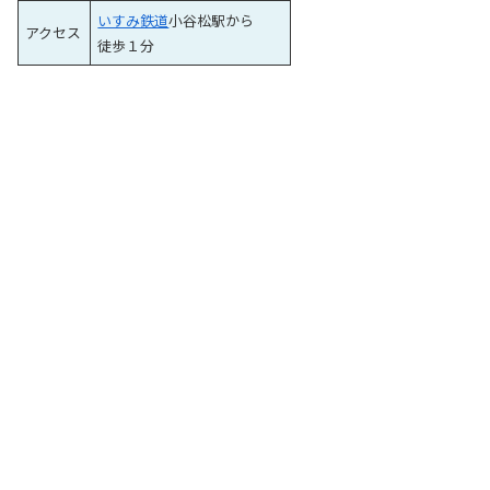
いすみ鉄道
小谷松駅から
アクセス
徒歩１分