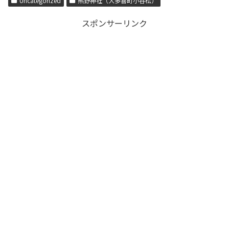
Uncategorized
熊野神社（大多喜町小谷松）
スポンサーリンク