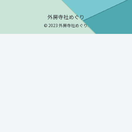
外房寺社めぐり
© 2023 外房寺社めぐり.