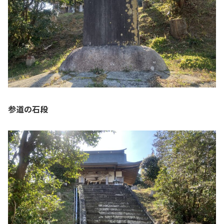
参道の石段