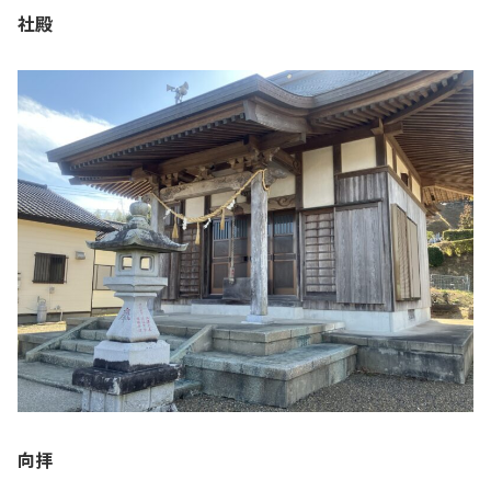
社殿
向拝