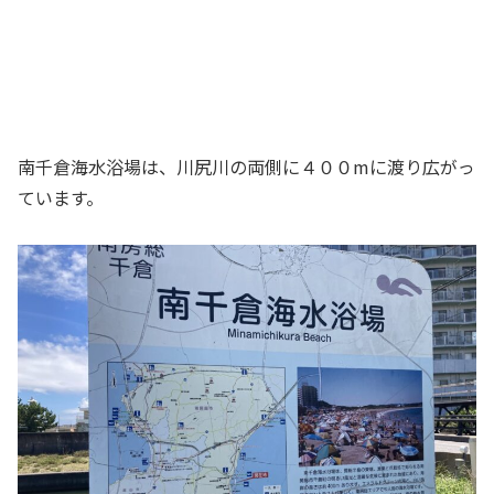
南千倉海水浴場は、川尻川の両側に４００mに渡り広がっ
ています。