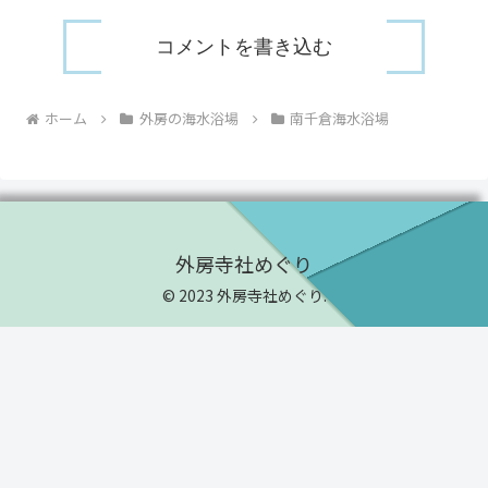
コメントを書き込む
ホーム
外房の海水浴場
南千倉海水浴場
外房寺社めぐり
© 2023 外房寺社めぐり.