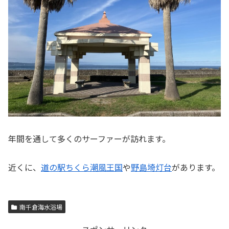
年間を通して多くのサーファーが訪れます。
近くに、
道の駅ちくら潮風王国
や
野島埼灯台
があります。
南千倉海水浴場