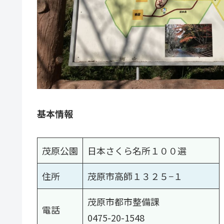
基本情報
茂原公園
日本さくら名所１００選
住所
茂原市高師１３２５−１
茂原市都市整備課
電話
0475-20-1548