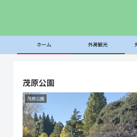
ホーム
外房観光
茂原公園
茂原公園