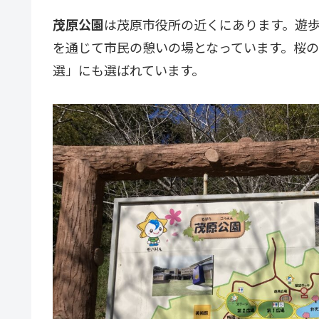
茂原公園
は茂原市役所の近くにあります。遊
を通じて市民の憩いの場となっています。桜
選」にも選ばれています。