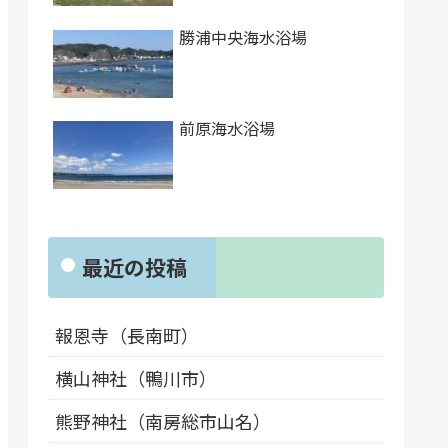
勝浦中央海水浴場
前原海水浴場
最近の投稿
報恩寺（長南町）
横山神社（鴨川市）
熊野神社（南房総市山名）