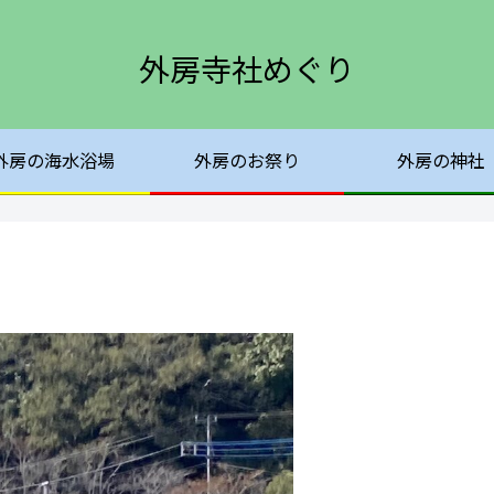
外房寺社めぐり
外房の海水浴場
外房のお祭り
外房の神社