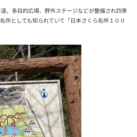
歩道、多目的広場、野外ステージなどが整備され四季
の名所としても知られていて「日本さくら名所１００