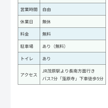
営業時間
自由
休業日
無休
料金
無料
駐車場
あり（無料）
トイレ
あり
JR茂原駅より長南方面行き
アクセス
バス7分「藻原寺」下車徒歩5分