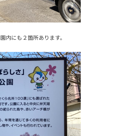
は園内にも２箇所あります。