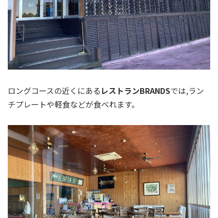
ロングコースの近くにある
レストランBRANDS
では,ラン
チプレートや軽食などが食べれます。