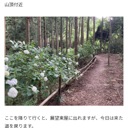
山頂付近
ここを降りて行くと、展望東屋に出れますが、今日は来た
道を戻ります。