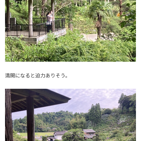
満開になると迫力ありそう。