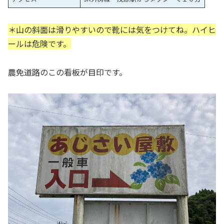
＊山の斜面は滑りやすいので靴
に
は気をつけてね。ハイヒ
ールは危険です。
農免道路のこの看板が目印です。