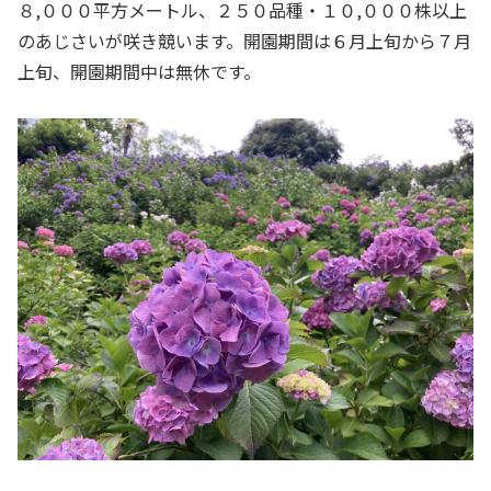
８,０００平方メートル、２５０品種・１０,０００株以上
のあじさいが咲き競います。開園期間は６月上旬から７月
上旬、開園期間中は無休です。