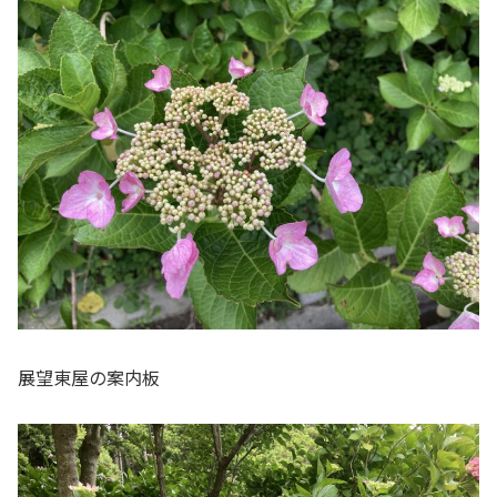
展望東屋の案内板