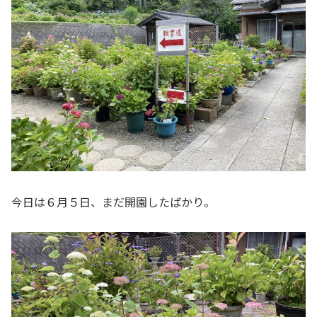
今日は６月５日、まだ開園したばかり。