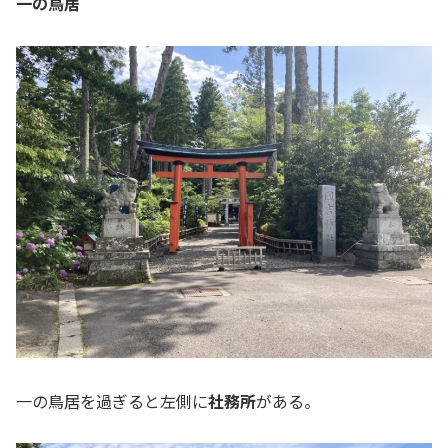
一の鳥居
一の鳥居を過ぎると左側に
社務所
がある。