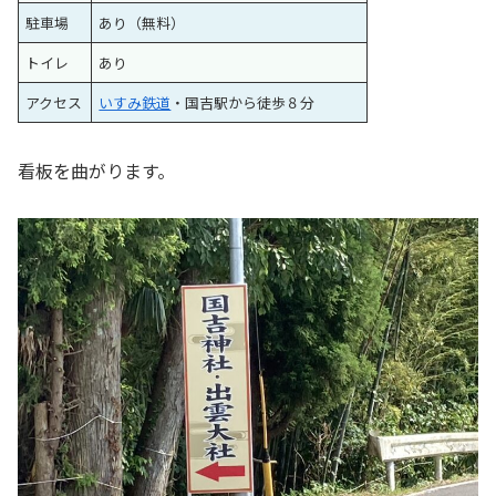
駐車場
あり（無料）
トイレ
あり
アクセス
いすみ鉄道
・国吉駅から徒歩８分
看板を曲がります。