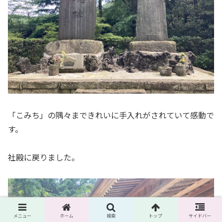
「こみち」の隅々まできれいに手入れがされていて感動で
す。
社殿に戻りました。
メニュー
ホーム
検索
トップ
サイドバー