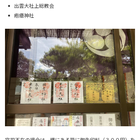
出雲大社上総教会
疱瘡神社
宮司不在の場合は、横にある箱に御朱印料（３００円）を