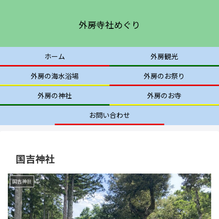
外房寺社めぐり
ホーム
外房観光
外房の海水浴場
外房のお祭り
外房の神社
外房のお寺
お問い合わせ
国吉神社
国吉神社