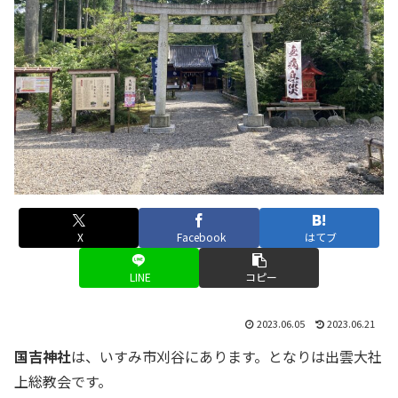
X
Facebook
はてブ
LINE
コピー
2023.06.05
2023.06.21
国吉神社
は、いすみ市刈谷にあります。となりは出雲大社
上総教会です。