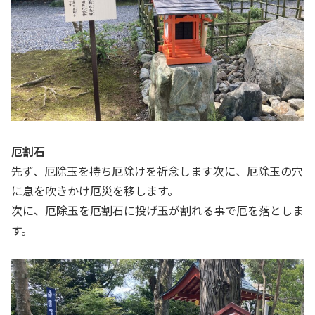
厄割石
先ず、厄除玉を持ち厄除けを祈念します次に、厄除玉の穴
に息を吹きかけ厄災を移します。
次に、厄除玉を厄割石に投げ玉が割れる事で厄を落としま
す。