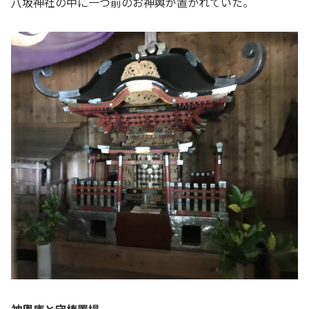
八坂神社の中に一つ前のお神輿が置かれていた。
神輿庫と守棒置場