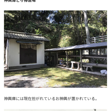
神輿庫には現在担がれているお神輿が置かれている。