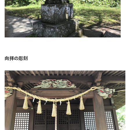
向拝の彫刻