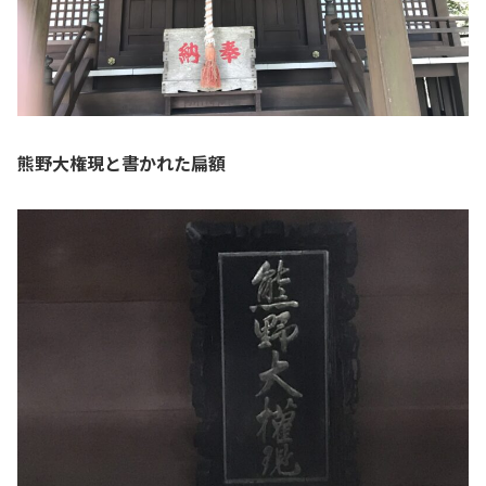
熊野大権現と書かれた扁額