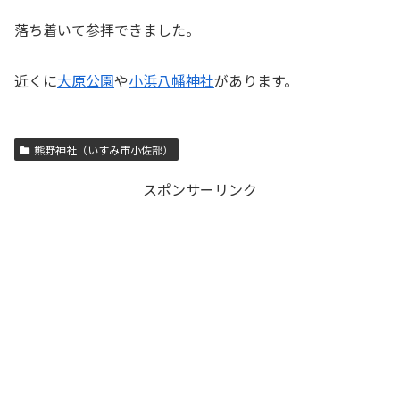
落ち着いて参拝できました。
近くに
大原公園
や
小浜八幡神社
があります。
熊野神社（いすみ市小佐部）
スポンサーリンク