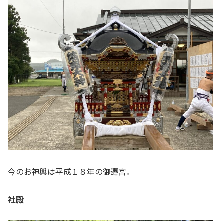
今のお神輿は平成１８年の御遷宮。
社殿