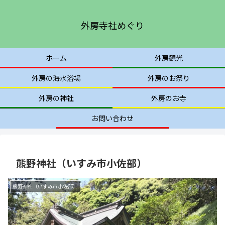
外房寺社めぐり
ホーム
外房観光
外房の海水浴場
外房のお祭り
外房の神社
外房のお寺
お問い合わせ
熊野神社（いすみ市小佐部）
熊野神社（いすみ市小佐部）