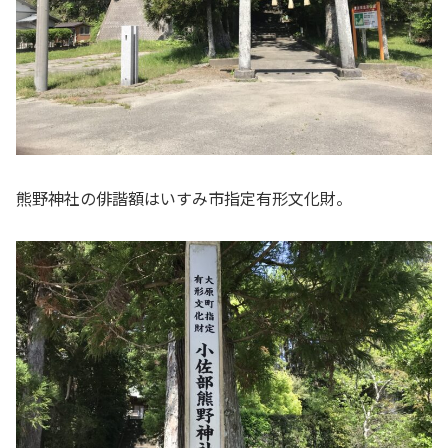
熊野神社の俳諧額はいすみ市指定有形文化財。