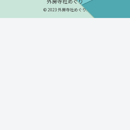
外房寺社めぐり
© 2023 外房寺社めぐり.