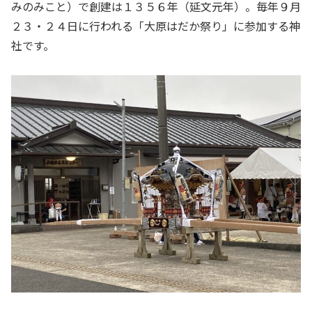
みのみこと）で創建は１３５６年（延文元年）。毎年９月
２３・２４日に行われる「大原はだか祭り」に参加する神
社です。