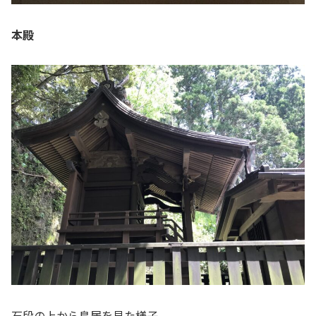
本殿
石段の上から鳥居を見た様子。