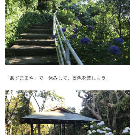
「あずままや」で一休みして、景色を楽しもう。