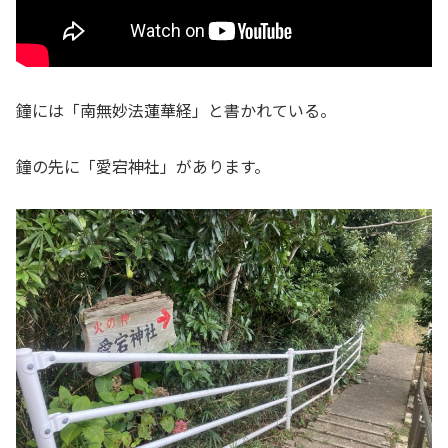
鐘には「南無妙法蓮華経」と書かれている。
鐘の先に「愛宕神社」があります。