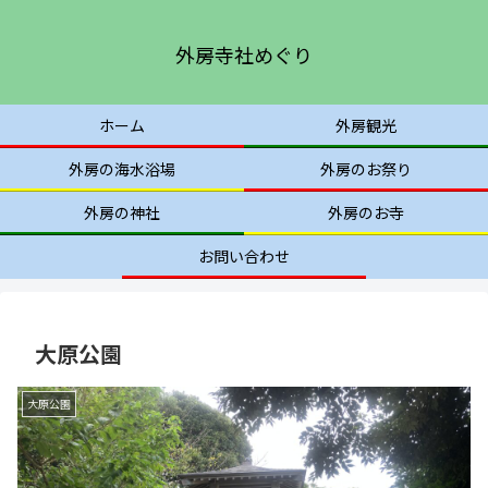
外房寺社めぐり
ホーム
外房観光
外房の海水浴場
外房のお祭り
外房の神社
外房のお寺
お問い合わせ
大原公園
大原公園