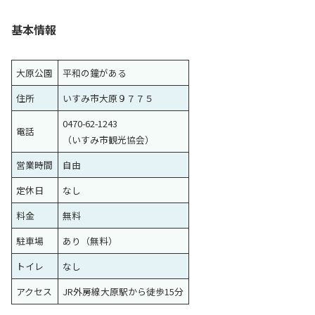
基本情報
大原公園
平和の鐘がある
住所
いすみ市大原９７７５
0470-62-1243
電話
（いすみ市観光協会）
営業時間
自由
定休日
なし
料金
無料
駐車場
あり（無料）
トイレ
なし
アクセス
JR外房線大原駅から徒歩15分