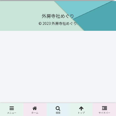
外房寺社めぐり
© 2023 外房寺社めぐり.
メニュー
ホーム
検索
トップ
サイドバー