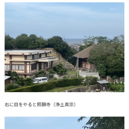
右に目をやると照願寺（浄土真宗）