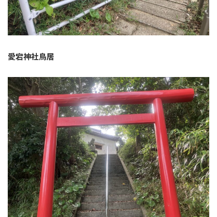
愛宕神社鳥居