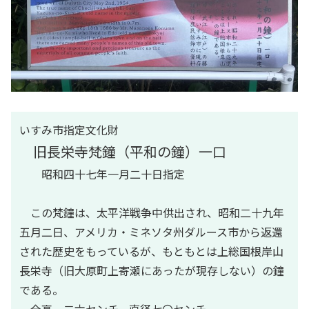
いすみ市指定文化財
旧長栄寺梵鐘（平和の鐘）一口
昭和四十七年一月二十日指定
この梵鐘は、太平洋戦争中供出され、昭和二十九年
五月二日、アメリカ・ミネソタ州ダルース市から返還
された歴史をもっているが、もともとは上総国根岸山
長栄寺（旧大原町上寄瀬にあったが現存しない）の鐘
である。