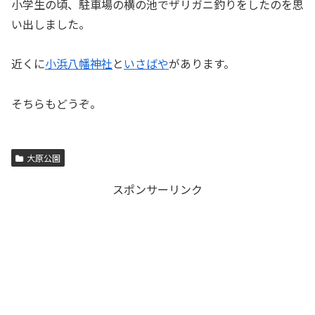
小学生の頃、駐車場の横の池でザリガニ釣りをしたのを思
い出しました。
近くに
小浜八幡神社
と
いさばや
があります。
そちらもどうぞ。
大原公園
スポンサーリンク