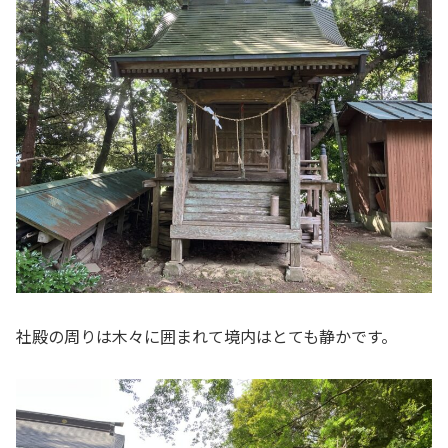
社殿の周りは木々に囲まれて境内はとても静かです。