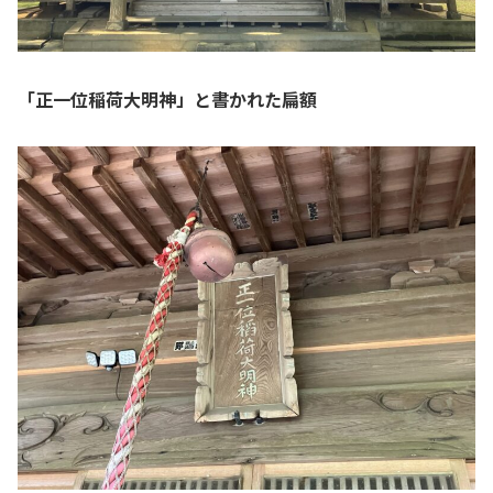
「正一位稲荷大明神」と書かれた扁額