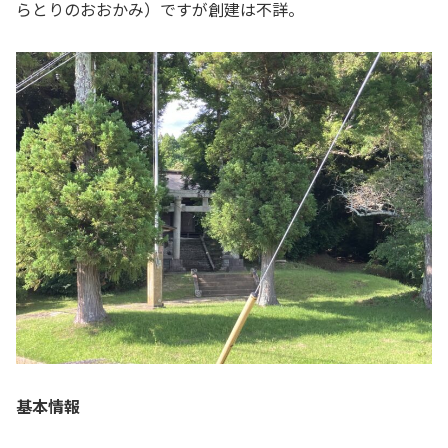
らとりのおおかみ）ですが創建は不詳。
基本情報