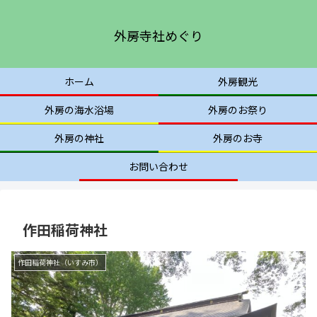
外房寺社めぐり
ホーム
外房観光
外房の海水浴場
外房のお祭り
外房の神社
外房のお寺
お問い合わせ
作田稲荷神社
作田稲荷神社（いすみ市）