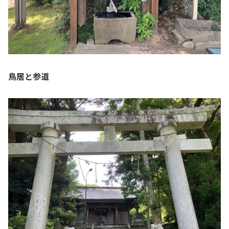
鳥居と参道