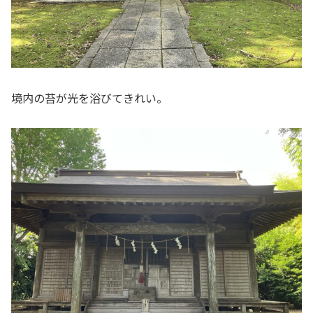
境内の苔が光を浴びてきれい。