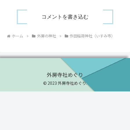
コメントを書き込む
ホーム
外房の神社
作田稲荷神社（いすみ市）
外房寺社めぐり
© 2023 外房寺社めぐり.