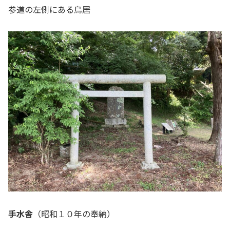
参道の左側にある鳥居
手水舎
（昭和１０年の奉納）