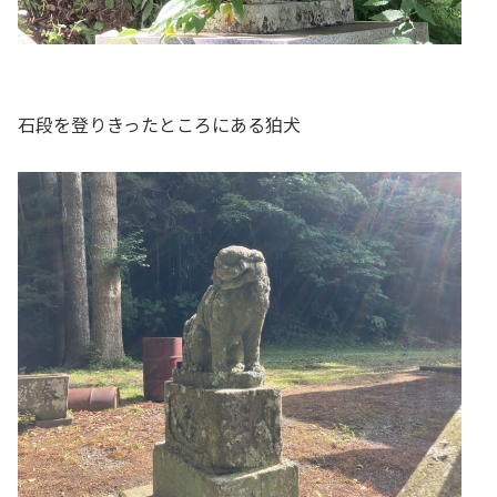
石段を登りきったところにある狛犬