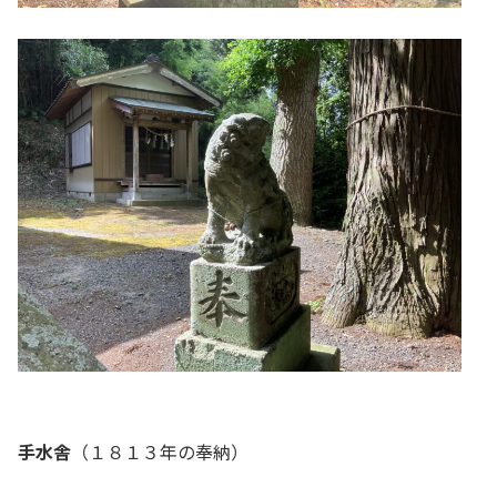
手水舎
（１８１３年の奉納）