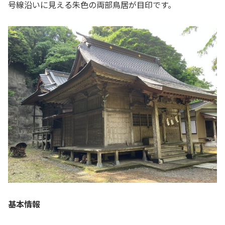
号線沿いに見える朱色の両部鳥居が目印です。
基本情報