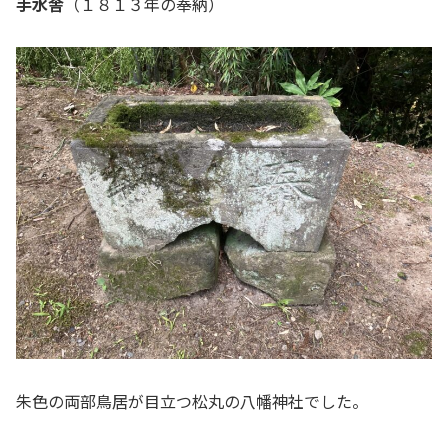
手水舎
（１８１３年の奉納）
朱色の両部鳥居が目立つ松丸の八幡神社でした。