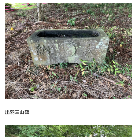
出羽三山碑