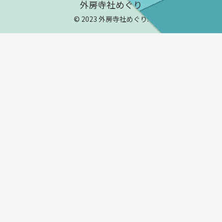
外房寺社めぐり
© 2023 外房寺社めぐり.