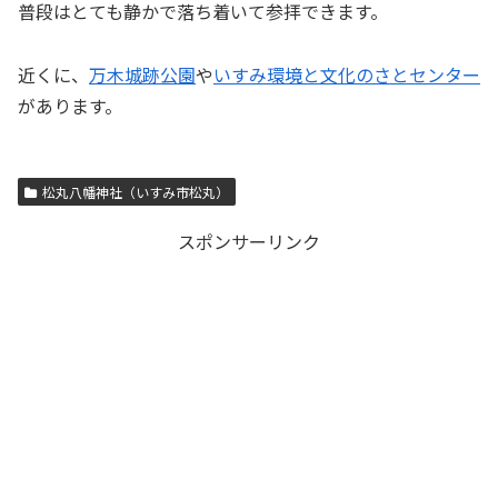
普段はとても静かで落ち着いて参拝できます。
近くに、
万木城跡公園
や
いすみ環境と文化のさとセンター
があります。
松丸八幡神社（いすみ市松丸）
スポンサーリンク