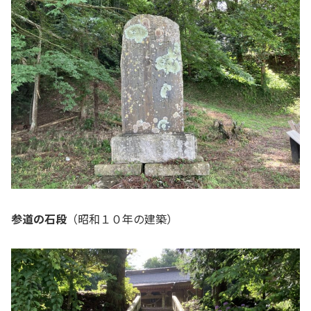
参道の石段
（昭和１０年の建築）