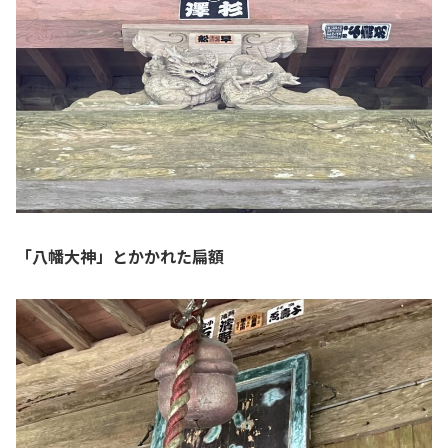
「八幡大神」とかかれた扁額