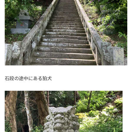
石段の途中にある狛犬