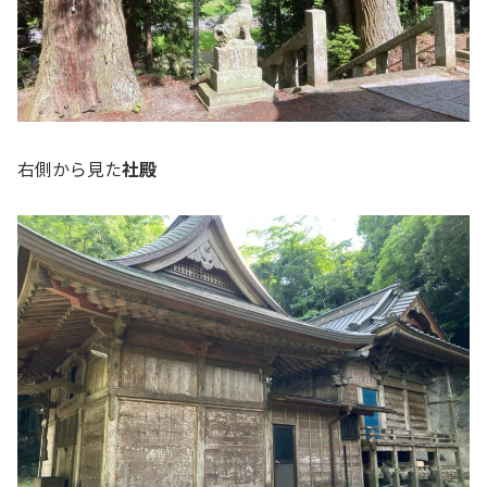
右側から見た
社殿