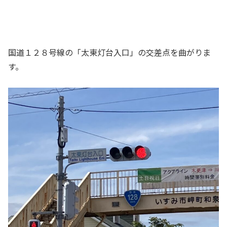
国道１２８号線の「太東灯台入口」の交差点を曲がりま
す。