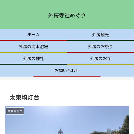
外房寺社めぐり
ホーム
外房観光
外房の海水浴場
外房のお祭り
外房の神社
外房のお寺
お問い合わせ
太東埼灯台
太東埼灯台