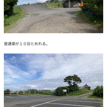
普通車が１０台とめれる。