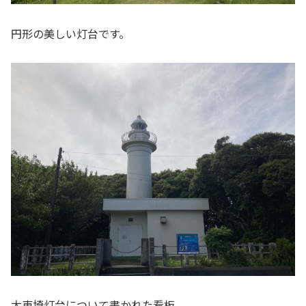
円形の美しい灯台です。
太東埼灯台について書かれた看板。