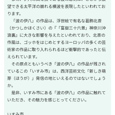
望できる太平洋の崩れる横波を表現したといわれてお
ります。
「波の伊八」の作品は、浮世絵で有名な葛飾北斎
（かつしかほくさい）の『「富嶽三十六景」神奈川沖
浪裏』に大きな影響を与えたといわれており、北斎の
作風は、ゴッホをはじめとするヨーロッパの多くの芸
術家の作品に取り入れられるほど衝撃的であったと伝
えられています。
その原点ともいうべき「波の伊八」の作品が残され
ているこの「いすみ市」は、西洋芸術文化「新しき萌
芽（ほうが）」発信の地といえるのではないでしょう
か。
是非、いすみ市にある「波の伊八」の作品に触れて
いただき、その魅力を感じとってください。
いすみ市