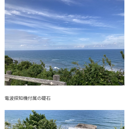
電波探知機付属の礎石