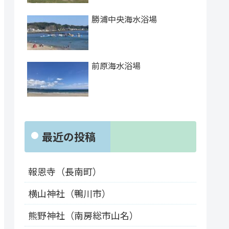
勝浦中央海水浴場
前原海水浴場
最近の投稿
報恩寺（長南町）
横山神社（鴨川市）
熊野神社（南房総市山名）