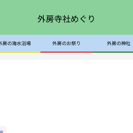
外房寺社めぐり
外房の海水浴場
外房のお祭り
外房の神社