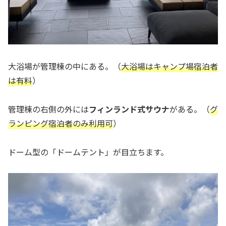
大浴場が管理棟の中にある。（
大浴場はキャンプ場宿泊者
は有料
）
管理棟の右側の外には
フィンランド式サウナ
がある。（
グ
ランピング宿泊者のみ利用可
）
ドーム型の「ドームテント」が目立ちます。