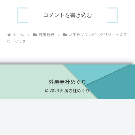
コメントを書き込む
ホーム
外房観光
いすみグランピングリゾート＆ス
パ ソラス
外房寺社めぐり
© 2023 外房寺社めぐり.