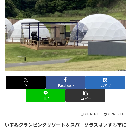
X
Facebook
はてブ
LINE
コピー
2024.06.10
2024.06.14
いすみグランピングリゾート＆スパ ソラス
はいすみ市に