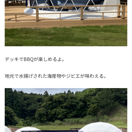
デッキでBBQが楽しめるよ。
地元で水揚げされた海産物やジビエが味わえる。