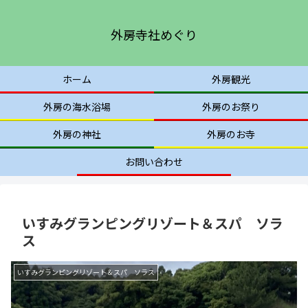
外房寺社めぐり
ホーム
外房観光
外房の海水浴場
外房のお祭り
外房の神社
外房のお寺
お問い合わせ
いすみグランピングリゾート＆スパ ソラ
ス
いすみグランピングリゾート＆スパ ソラス