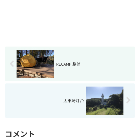
RECAMP 勝浦
太東埼灯台
コメント