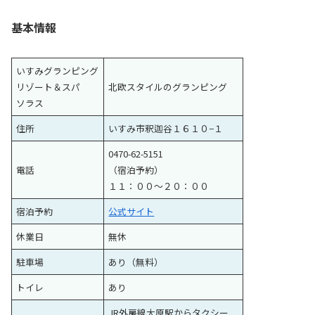
基本情報
いすみグランピング
リゾート＆スパ
北欧スタイルのグランピング
ソラス
住所
いすみ市釈迦谷１６１０−１
0470-62-5151
電話
（宿泊予約）
１１：００〜２０：００
宿泊予約
公式サイト
休業日
無休
駐車場
あり（無料）
トイレ
あり
JR外房線大原駅からタクシー