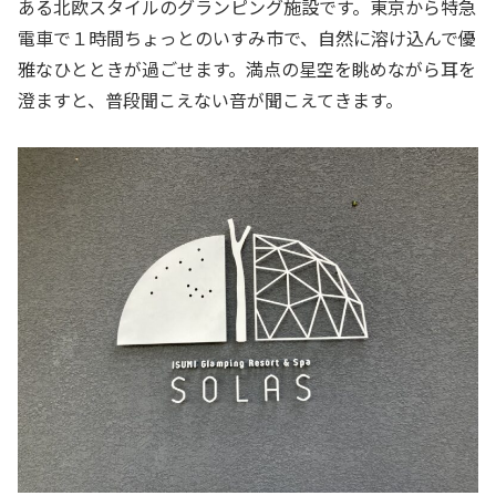
ある北欧スタイルのグランピング施設です。東京から特急
電車で１時間ちょっとのいすみ市で、自然に溶け込んで優
雅なひとときが過ごせます。満点の星空を眺めながら耳を
澄ますと、普段聞こえない音が聞こえてきます。