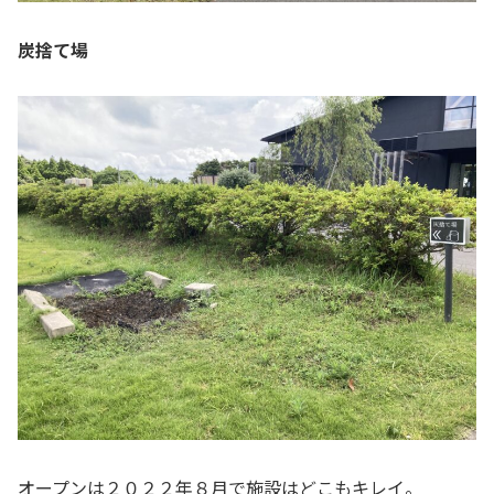
炭捨て場
オープンは２０２２年８月で施設はどこもキレイ。