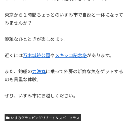
東京から１時間ちょっとのいすみ市で自然と一体になって
みませんか？
優雅なひとときが楽しめます。
近くには
万木城跡公園
や
メキシコ記念塔
があります。
また、釣船の
力漁丸
に乗って外房の新鮮な魚をゲットする
のも貴重な体験。
ぜひ、いすみ市にお越しください。
いすみグランピングリゾート＆スパ ソラス