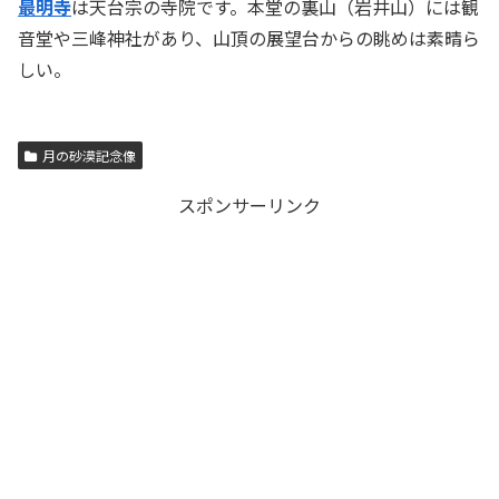
最明寺
は天台宗の寺院です。本堂の裏山（岩井山）には観
音堂や三峰神社があり、山頂の展望台からの眺めは素晴ら
しい。
月の砂漠記念像
スポンサーリンク