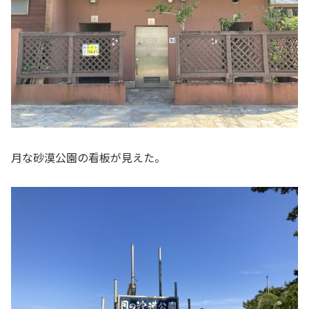
月な砂漠公園の看板が見えた。