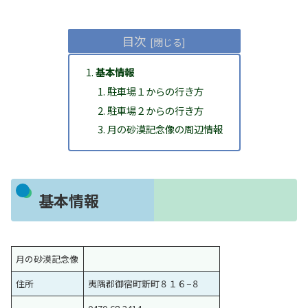
目次
基本情報
駐車場１からの行き方
駐車場２からの行き方
月の砂漠記念像の周辺情報
基本情報
月の砂漠記念像
住所
夷隅郡御宿町新町８１６−８