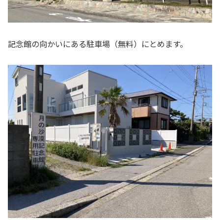
記念館の向かいにある駐車場（無料）にとめます。