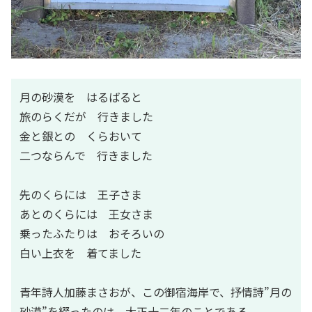
月の砂漠を はるばると
旅のらくだが 行きました
金と銀との くらおいて
二つならんで 行きました
先のくらには 王子さま
あとのくらには 王女さま
乗ったふたりは おそろいの
白い上衣を 着てました
青年詩人加藤まさおが、この御宿海岸で、抒情詩”月の
砂漠”を綴ったのは、大正十二年のことである。