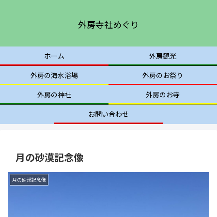
外房寺社めぐり
ホーム
外房観光
外房の海水浴場
外房のお祭り
外房の神社
外房のお寺
お問い合わせ
月の砂漠記念像
月の砂漠記念像