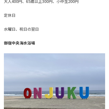
大人400円、65歳以上300円、小中生200円
定休日
水曜日、祝日の翌日
御宿中央海水浴場