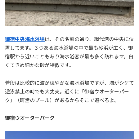
御宿中央海水浴場
は、その名前の通り、網代湾の中央に位
置してます。３つある海水浴場の中で最も砂浜が広く、御
宿駅から近いこともあり海水浴客が最も多く訪れます。白
くてきめ細かな砂が特徴です。
普段は比較的に波が穏やかな海水浴場ですが、海がシケて
遊泳禁止の時でも大丈夫。近くに「御宿ウオーターパー
ク」（町営のプール）があるからそこで遊べるよ。
御宿ウオーターパーク