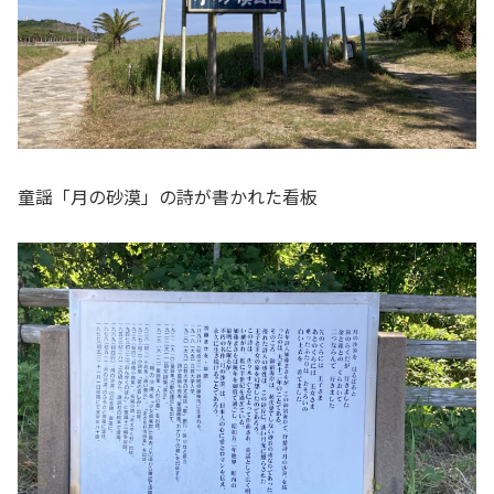
童謡「月の砂漠」の詩が書かれた看板