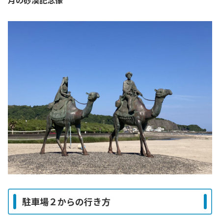
月の砂漠記念像
駐車場２からの行き方