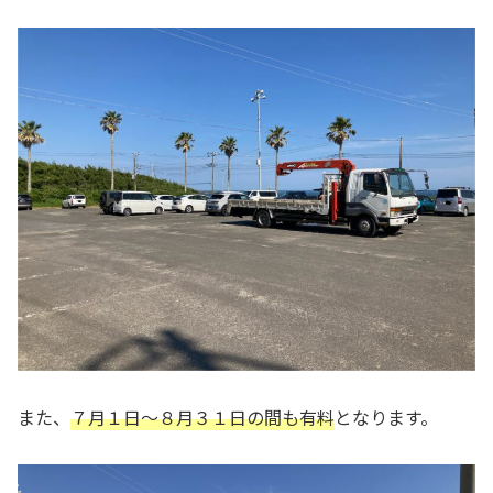
また、
７月１日〜８月３１日の間も有料
となります。