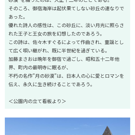
そのころ、御宿海岸は起伏果てしない砂丘の連なりで
あった。
優れた詩人の感性は、この砂丘に、淡い月光に照らさ
れた王子と王女の旅を幻想したのであろう。
この詩は、佐々木すぐるによって作曲され、童謡とし
て広く唄い継がれ、既に半世紀を過ぎている。
加藤まさおは晩年を御宿で過ごし、昭和五十二年他
界、町内の最明寺に眠るが、
不朽の名作”月の砂漠”は、日本人の心に愛とロマンを
伝え、永久に生き続けることであろう。
＜公園内の立て看板より＞