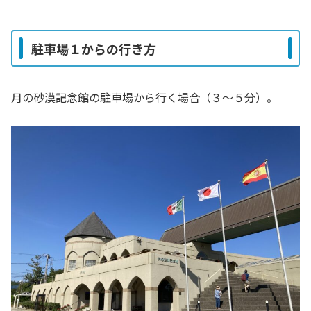
駐車場１からの行き方
月の砂漠記念館の駐車場から行く場合（３〜５分）。