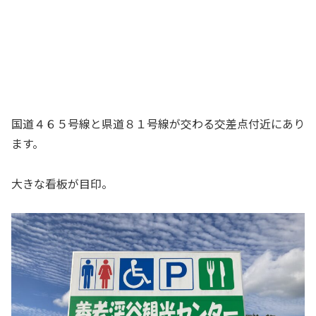
国道４６５号線と県道８１号線が交わる交差点付近にあり
ます。
大きな看板が目印。