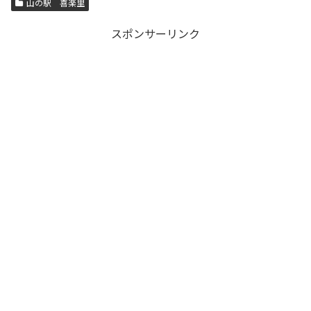
山の駅 喜楽里
スポンサーリンク