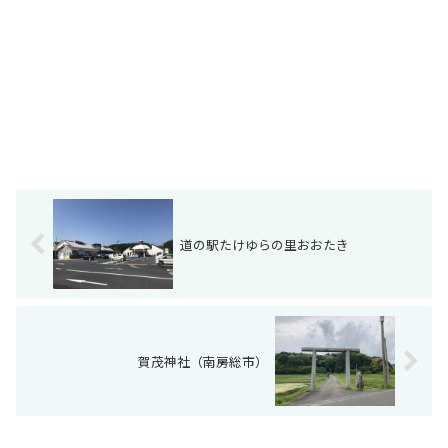
道の駅たけゆらの里おおたき
賀茂神社（南房総市）