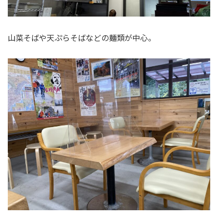
山菜そばや天ぷらそばなどの麺類が中心。