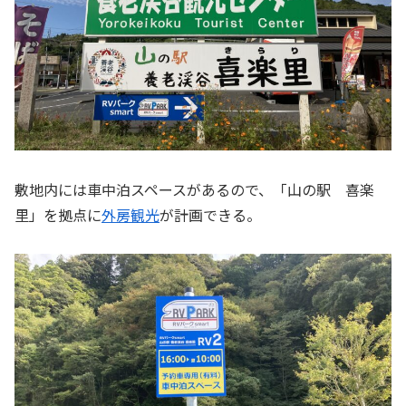
敷地内には車中泊スペースがあるので、「山の駅 喜楽
里」を拠点に
外房観光
が計画できる。