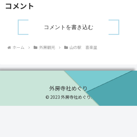
コメント
コメントを書き込む
ホーム
外房観光
山の駅 喜楽里
外房寺社めぐり
© 2023 外房寺社めぐり.