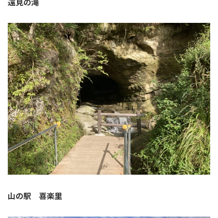
遠見の滝
山の駅 喜楽里