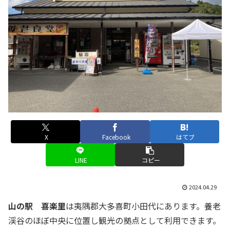
X
Facebook
はてブ
LINE
コピー
2024.04.29
山の駅 喜楽里
は夷隅郡大多喜町小田代にあります。養老
渓谷のほぼ中央に位置し観光の拠点として利用できます。