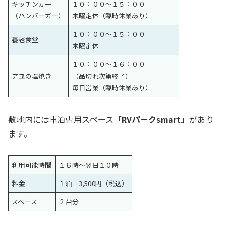
キッチンカー
１０：００〜１５：００
（ハンバーガー）
木曜定休（臨時休業あり）
１０：００〜１５：００
養老食堂
木曜定休
１０：００〜１６：００
アユの塩焼き
（品切れ次第終了）
毎日営業（臨時休業あり）
敷地内には車泊専用スペース
「RVパークsmart」
があり
ます。
利用可能時間
１６時〜翌日１０時
料金
１泊 3,500円（税込）
スペース
２台分