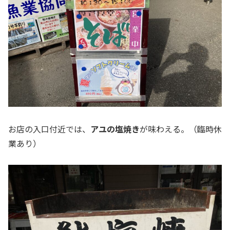
お店の入口付近では、
アユの塩焼き
が味わえる。（臨時休
業あり）