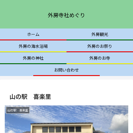
外房寺社めぐり
ホーム
外房観光
外房の海水浴場
外房のお祭り
外房の神社
外房のお寺
お問い合わせ
山の駅 喜楽里
山の駅 喜楽里