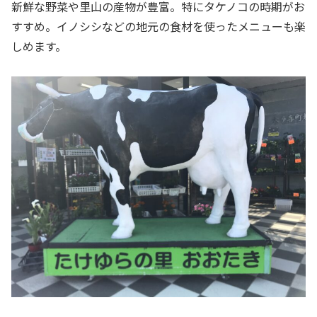
新鮮な野菜や里山の産物が豊富。特にタケノコの時期がお
すすめ。イノシシなどの地元の食材を使ったメニューも楽
しめます。