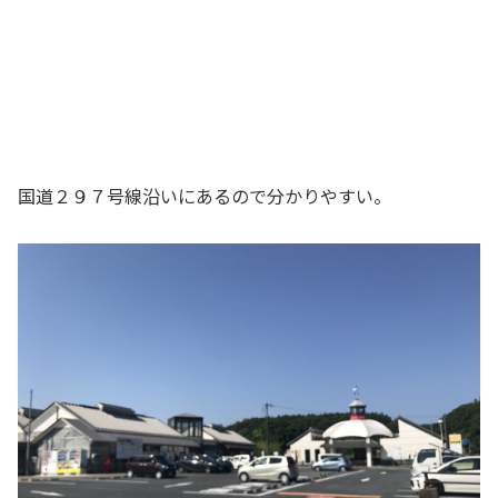
国道２９７号線沿いにあるので分かりやすい。