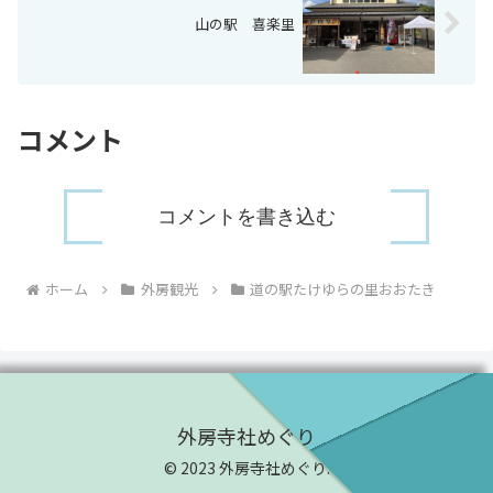
山の駅 喜楽里
コメント
コメントを書き込む
ホーム
外房観光
道の駅たけゆらの里おおたき
外房寺社めぐり
© 2023 外房寺社めぐり.