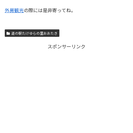
外房観光
の際には是非寄ってね。
道の駅たけゆらの里おおたき
スポンサーリンク