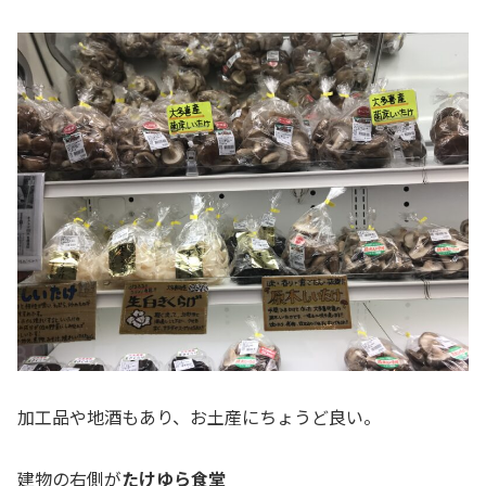
加工品や地酒もあり、お土産にちょうど良い。
建物の右側が
たけゆら食堂