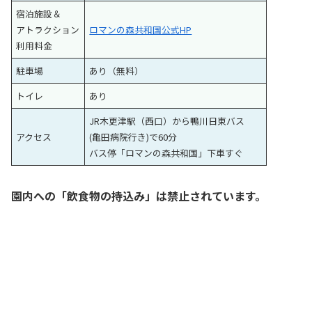
宿泊施設＆
アトラクション
ロマンの森共和国公式HP
利用料金
駐車場
あり（無料）
トイレ
あり
JR木更津駅（西口）から鴨川日東バス
アクセス
(亀田病院行き)で60分
バス停「ロマンの森共和国」下車すぐ
園内への「飲食物の持込み」は禁止されています。