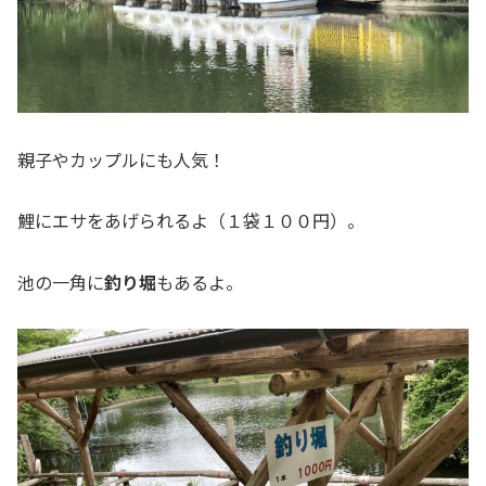
親子やカップルにも人気！
鯉にエサをあげられるよ（１袋１００円）。
池の一角に
釣り堀
もあるよ。