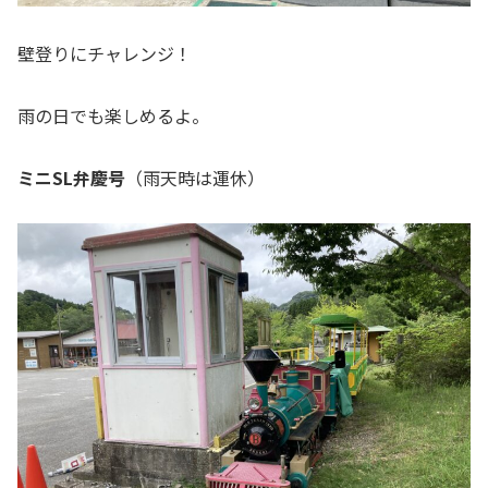
壁登りにチャレンジ！
雨の日でも楽しめるよ。
ミニSL弁慶号
（雨天時は運休）