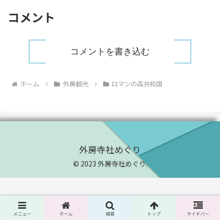
コメント
コメントを書き込む
ホーム
外房観光
ロマンの森共和国
外房寺社めぐり
© 2023 外房寺社めぐり.
メニュー
ホーム
検索
トップ
サイドバー