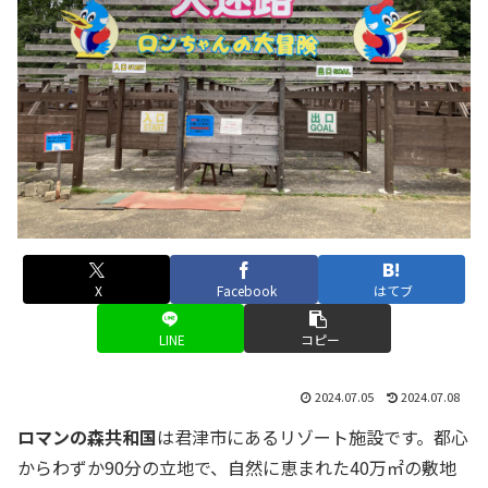
X
Facebook
はてブ
LINE
コピー
2024.07.05
2024.07.08
ロマンの森共和国
は君津市にあるリゾート施設です。都心
からわずか90分の立地で、自然に恵まれた40万㎡の敷地