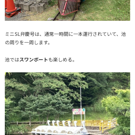
ミニSL弁慶号は、通常一時間に一本運行されていて、池
の周りを一周します。
池では
スワンボート
も楽しめる。