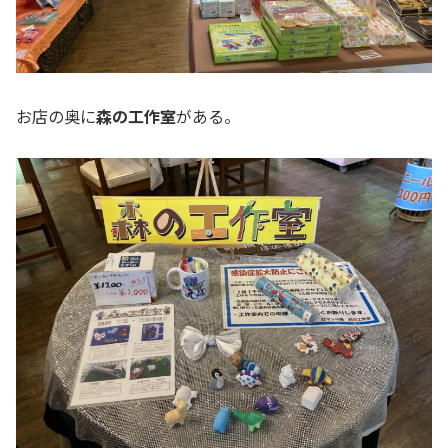
お店の奥に
森の工作室
がある。