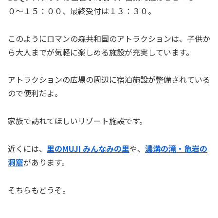
０〜１５：００、最終受付は１３：３０。
このようにロマンの森共和国のアトラクションは、子供か
ら大人までが気軽に楽しめる施設が充実しています。
アトラクションの広場の周辺に宿泊施設が整備されている
ので便利だよ。
家族で訪れてほしいリゾート施設です。
近くには、
里のMUJI みんなみの里
や、
濃溝の滝・亀岩の
洞窟
があります。
そちらもどうぞ。