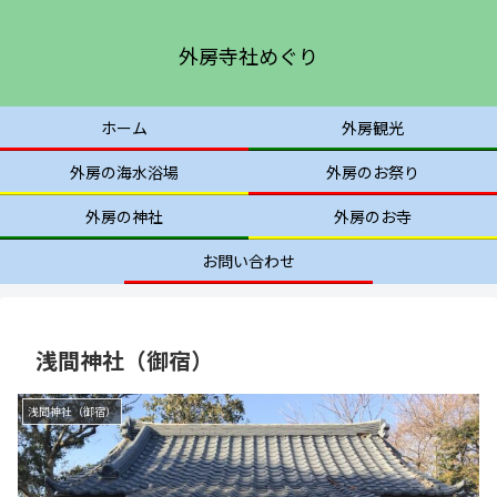
外房寺社めぐり
ホーム
外房観光
外房の海水浴場
外房のお祭り
外房の神社
外房のお寺
お問い合わせ
浅間神社（御宿）
浅間神社（御宿）