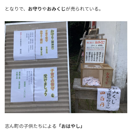
となりで、
お守り
や
おみくじ
が売られている。
志ん町の子供たちによる
「おはやし」