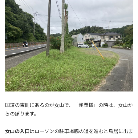
国道の東側にあるのが女山で、「浅間様」の時は、女山か
らのぼります。
女山の入口
はローソンの駐車場脇の道を進むと鳥居に出ま