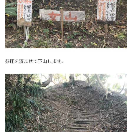
参拝を済ませて下山します。