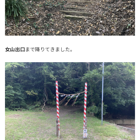
女山出口
まで降りてきました。