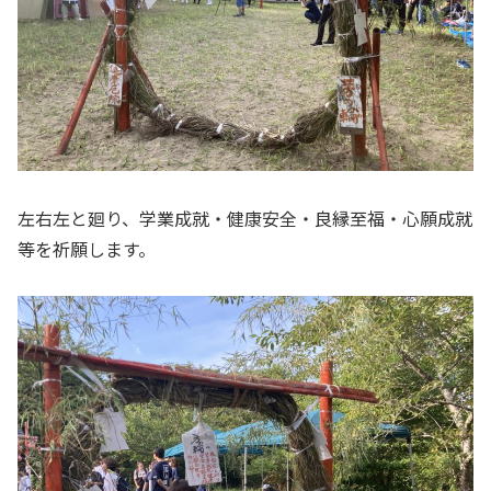
左右左と廻り、学業成就・健康安全・良縁至福・心願成就
等を祈願します。