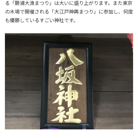
る「勝浦大漁まつり」は大いに盛り上がります。また東京
の木場で開催される「大江戸神輿まつり」に参加し、何度
も優勝しているすごい神社です。