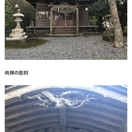
向拝の彫刻