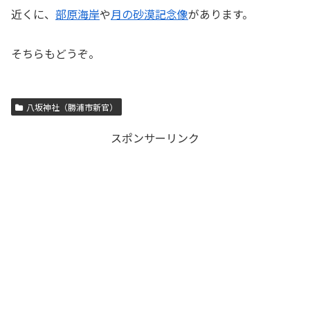
近くに、
部原海岸
や
月の砂漠記念像
があります。
そちらもどうぞ。
八坂神社（勝浦市新官）
スポンサーリンク