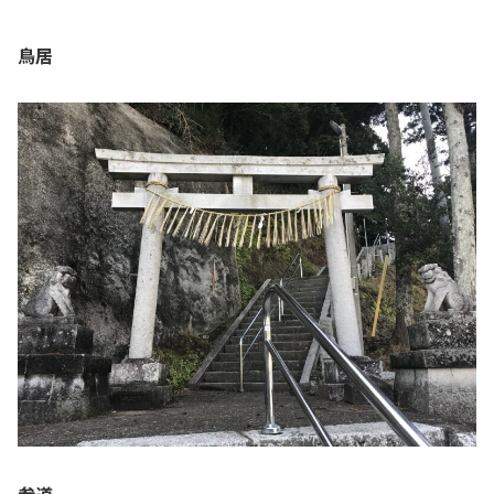
鳥居
参道