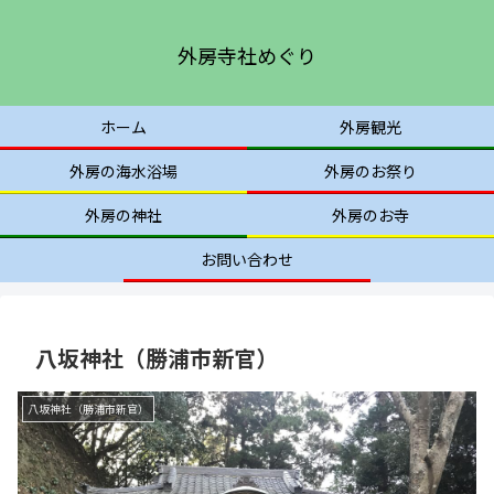
外房寺社めぐり
ホーム
外房観光
外房の海水浴場
外房のお祭り
外房の神社
外房のお寺
お問い合わせ
八坂神社（勝浦市新官）
八坂神社（勝浦市新官）