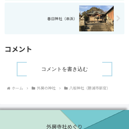
春日神社（串浜）
コメント
コメントを書き込む
ホーム
外房の神社
八坂神社（勝浦市新官）
外房寺社めぐり