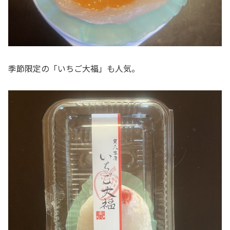
季節限定の「いちご大福」も人気。