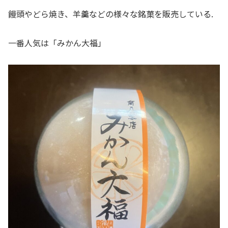
饅頭やどら焼き、羊羹などの様々な銘菓を販売している.
一番人気は「みかん大福」