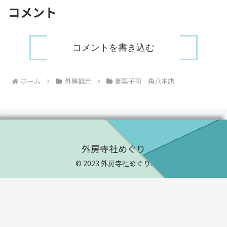
コメント
コメントを書き込む
ホーム
外房観光
御菓子司 角八本店
外房寺社めぐり
© 2023 外房寺社めぐり.