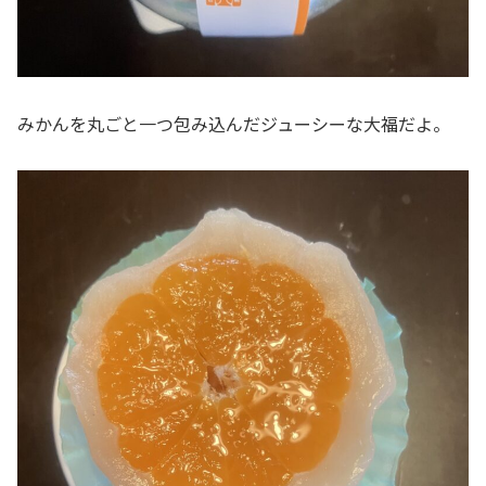
みかんを丸ごと一つ包み込んだジューシーな大福だよ。