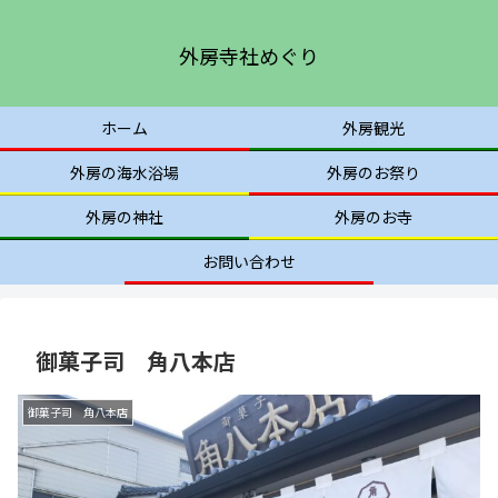
外房寺社めぐり
ホーム
外房観光
外房の海水浴場
外房のお祭り
外房の神社
外房のお寺
お問い合わせ
御菓子司 角八本店
御菓子司 角八本店