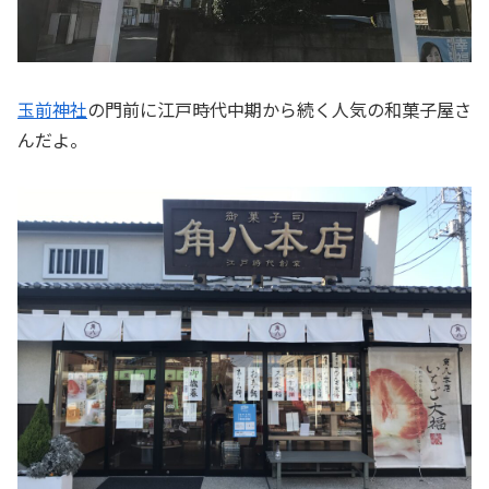
玉前神社
の門前に江戸時代中期から続く人気の和菓子屋さ
んだよ。