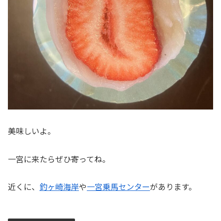
美味しいよ。
一宮に来たらぜひ寄ってね。
近くに、
釣ヶ崎海岸
や
一宮乗馬センター
があります。