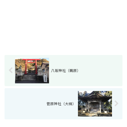
八坂神社（鵜原）
菅原神社（大楠）