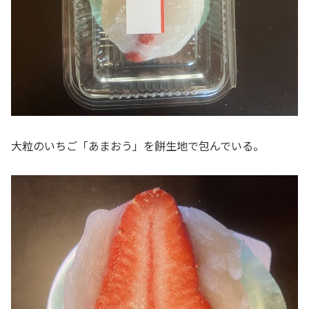
大粒のいちご「あまおう」を餅生地で包んでいる。