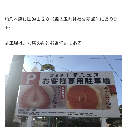
角八本店は国道１２８号線の玉前神社交差点角にありま
す。
駐車場は、お店の前と参道沿いにある。