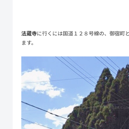
法蔵寺
に行くには国道１２８号線の、御宿町
ます。