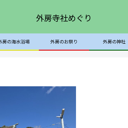
外房寺社めぐり
外房の海水浴場
外房のお祭り
外房の神社