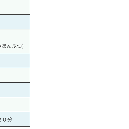
のほんぶつ）
２０分