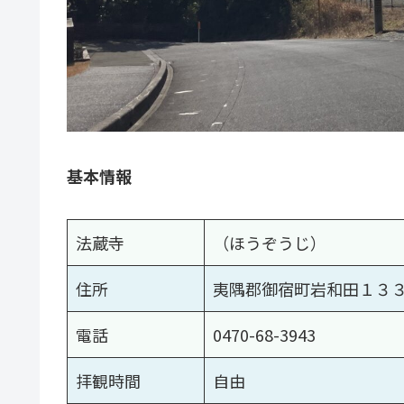
基本情報
法蔵寺
（ほうぞうじ）
住所
夷隅郡御宿町岩和田１３
電話
0470-68-3943
拝観時間
自由