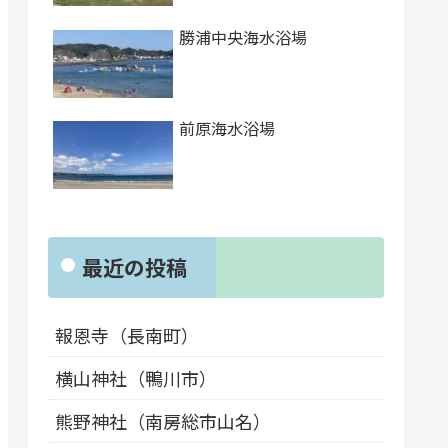
勝浦中央海水浴場
前原海水浴場
最近の投稿
報恩寺（長南町）
横山神社（鴨川市）
熊野神社（南房総市山名）