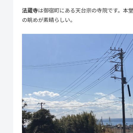
法蔵寺
は御宿町にある天台宗の寺院です。本
の眺めが素晴らしい。