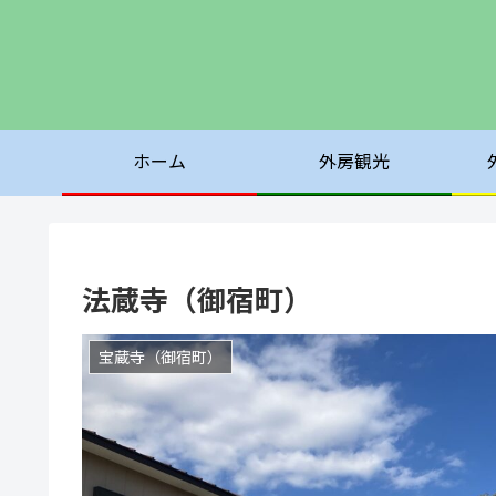
ホーム
外房観光
法蔵寺（御宿町）
宝蔵寺（御宿町）