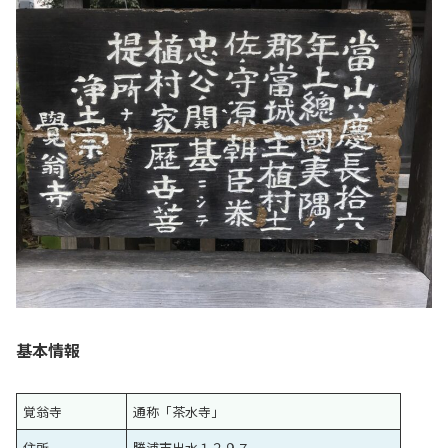
基本情報
覚翁寺
通称「茶水寺」
住所
勝浦市出水１２９７