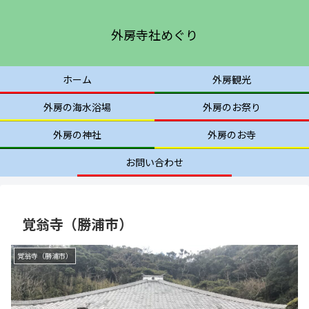
外房寺社めぐり
ホーム
外房観光
外房の海水浴場
外房のお祭り
外房の神社
外房のお寺
お問い合わせ
覚翁寺（勝浦市）
覚翁寺（勝浦市）