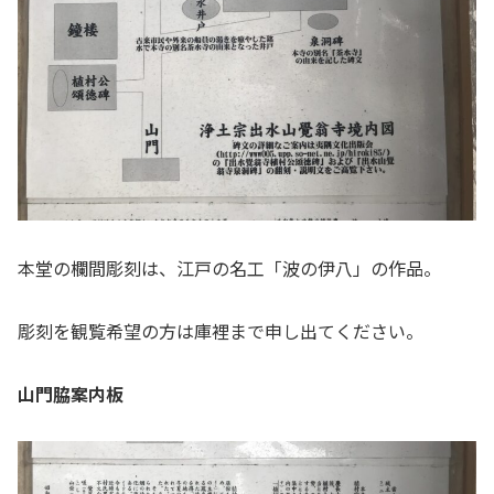
本堂の欄間彫刻は、江戸の名工「波の伊八」の作品。
彫刻を観覧希望の方は庫裡まで申し出てください。
山門脇案内板