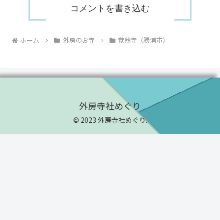
コメントを書き込む
ホーム
外房のお寺
覚翁寺（勝浦市）
外房寺社めぐり
© 2023 外房寺社めぐり.