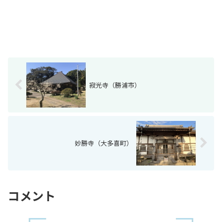
寂光寺（勝浦市）
妙勝寺（大多喜町）
コメント