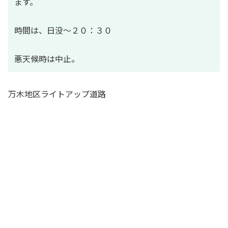
ます。
時間は、日没〜２０：３０
悪天候時は中止。
万木地区ライトアップ道路