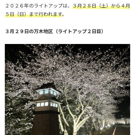
２０２６年のライトアップは、
３月２８日（土）から４月
５
日（日）まで行われます
。
３月２９日の万木地区（ライトアップ２日目）