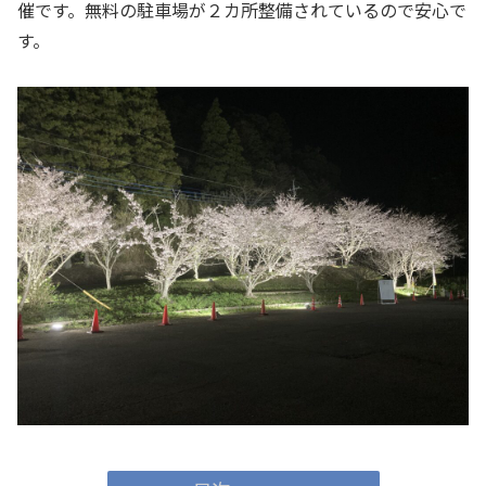
催です。無料の駐車場が２カ所整備されているので安心で
す。