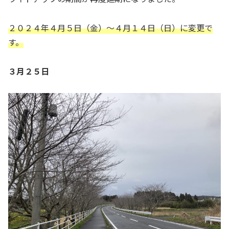
２０２４年４月５日（金）〜４月１４日（日）に変更で
す。
３月２５日