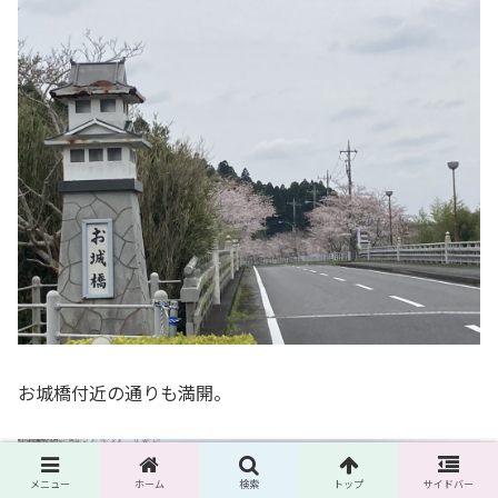
お城橋付近の通りも満開。
メニュー
ホーム
検索
トップ
サイドバー