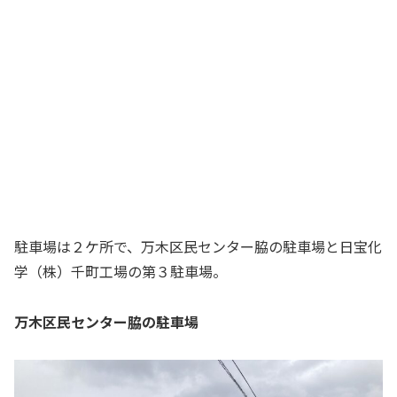
駐車場は２ケ所で、万木区民センター脇の駐車場と日宝化
学（株）千町工場の第３駐車場。
万木区民センター脇の駐車場