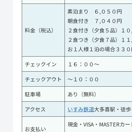
素泊まり ６,０５０円
朝食付き ７,０４０円
料金（税込）
２食付き（夕食５品）１０
２食つき（夕食７品）１１
お１人様１泊の場合３３０
チェックイン
１６：００〜
チェックアウト
〜１０：００
駐車場
あり（無料）
アクセス
いすみ鉄道
大多喜駅・徒歩
現金・VISA・MASTERカー
お支払い