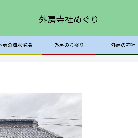
外房寺社めぐり
外房の海水浴場
外房のお祭り
外房の神社