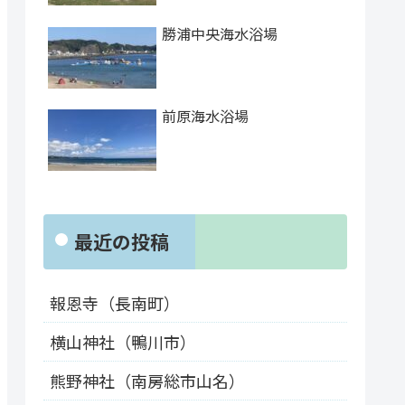
勝浦中央海水浴場
前原海水浴場
最近の投稿
報恩寺（長南町）
横山神社（鴨川市）
熊野神社（南房総市山名）