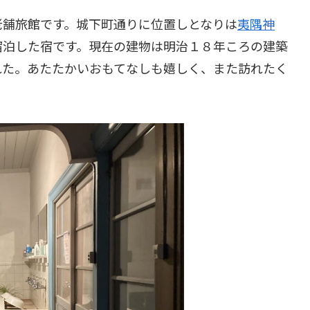
老舗旅館です。城下町通りに位置しとなりは
夷隅神
宿泊した宿です。現在の建物は明治１８年ころの建築
れた。あたたかいおもてなしも嬉しく、また訪れたく