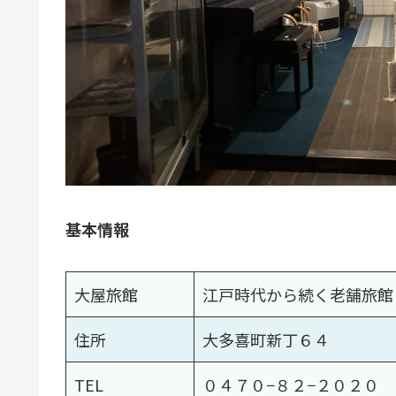
基本情報
大屋旅館
江戸時代から続く老舗旅館
住所
大多喜町新丁６４
TEL
０４７０−８２−２０２０