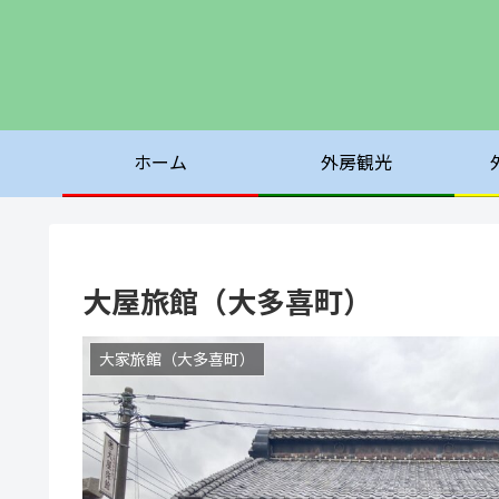
ホーム
外房観光
大屋旅館（大多喜町）
大家旅館（大多喜町）