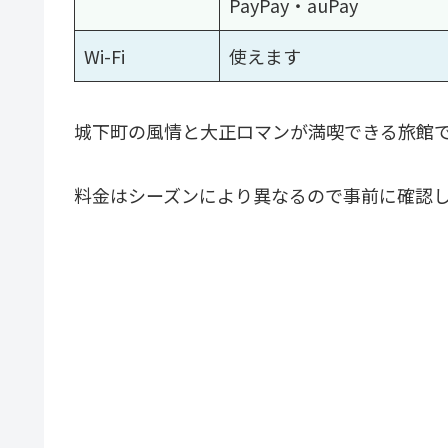
PayPay・auPay
Wi-Fi
使えます
城下町の風情と大正ロマンが満喫できる旅館
料金はシーズンにより異なるので事前に確認