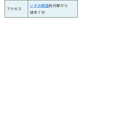
いすみ鉄道
総元駅から
アクセス
徒歩７分