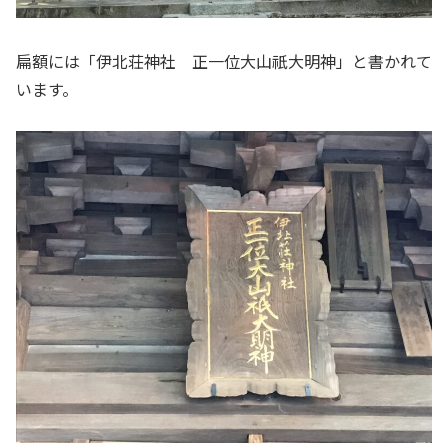
扁額には「伊北荘神社 正一位大山祇大明神」と書かれて
います。