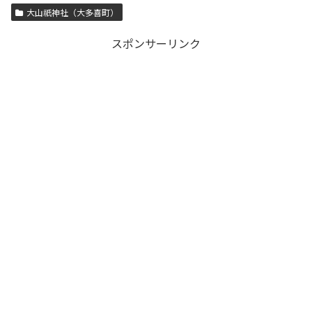
大山祇神社（大多喜町）
スポンサーリンク