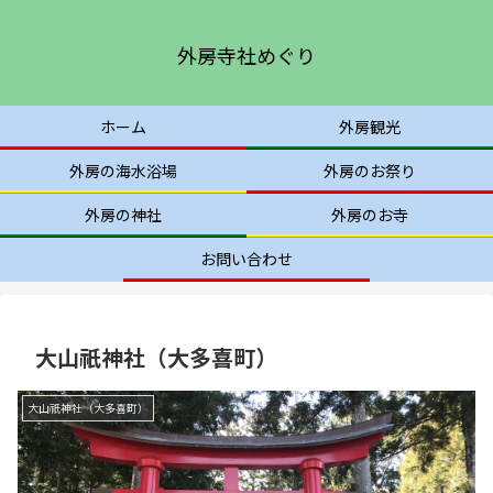
外房寺社めぐり
ホーム
外房観光
外房の海水浴場
外房のお祭り
外房の神社
外房のお寺
お問い合わせ
大山祇神社（大多喜町）
大山祇神社（大多喜町）