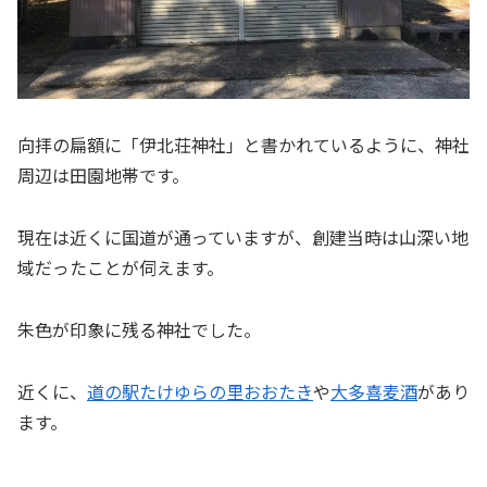
向拝の扁額に「伊北荘神社」と書かれているように、神社
周辺は田園地帯です。
現在は近くに国道が通っていますが、創建当時は山深い地
域だったことが伺えます。
朱色が印象に残る神社でした。
近くに、
道の駅たけゆらの里おおたき
や
大多喜麦酒
があり
ます。