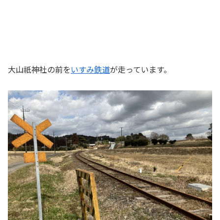
大山祇神社の前を
いすみ鉄道
が走っています。