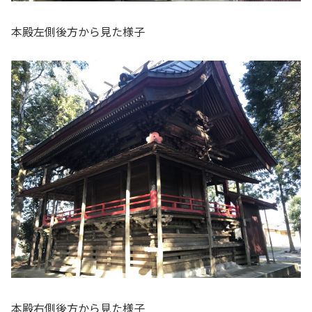
本殿左側後方から見た様子
本殿右側後方から見た様子