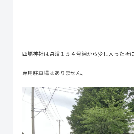
四堰神社は県道１５４号線から少し入った所
専用駐車場はありません。