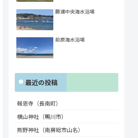
勝浦中央海水浴場
前原海水浴場
最近の投稿
報恩寺（長南町）
横山神社（鴨川市）
熊野神社（南房総市山名）