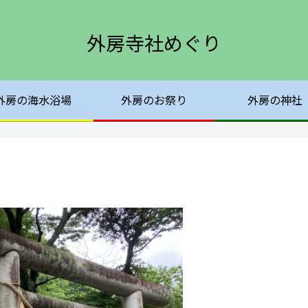
外房寺社めぐり
外房の海水浴場
外房のお祭り
外房の神社