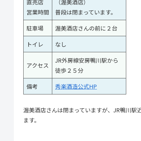
直売店
（渥美酒店）
営業時間
普段は閉まっています。
駐車場
渥美酒店さんの前に２台
トイレ
なし
JR外房線安房鴨川駅から
アクセス
徒歩２５分
備考
秀楽酒造公式HP
渥美酒店さんは閉まっていますが、JR鴨川駅
ます。