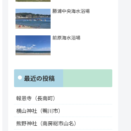
勝浦中央海水浴場
前原海水浴場
最近の投稿
報恩寺（長南町）
横山神社（鴨川市）
熊野神社（南房総市山名）