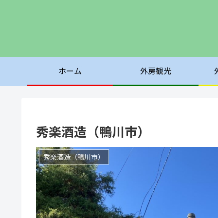
ホーム
外房観光
秀楽酒造（鴨川市）
秀楽酒造（鴨川市）