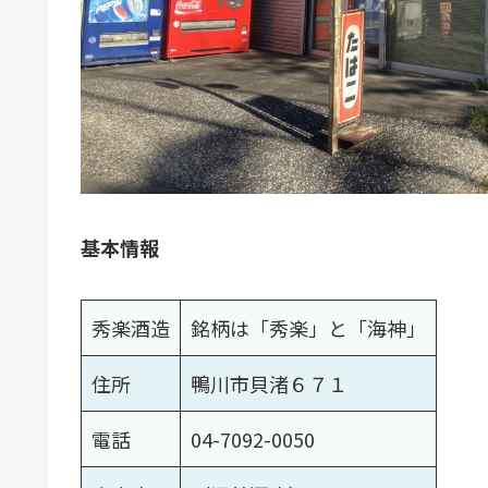
基本情報
秀楽酒造
銘柄は「秀楽」と「海神」
住所
鴨川市貝渚６７１
電話
04-7092-0050