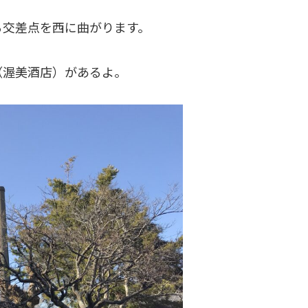
る交差点を西に曲がります。
（渥美酒店）があるよ。