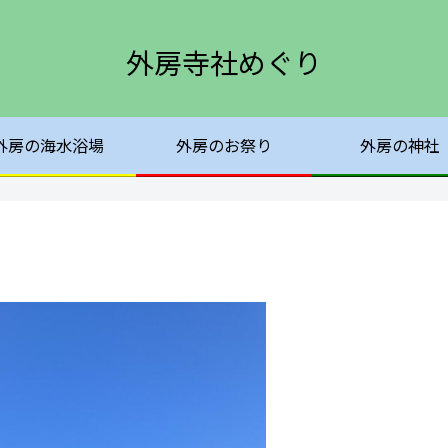
外房寺社めぐり
外房の海水浴場
外房のお祭り
外房の神社