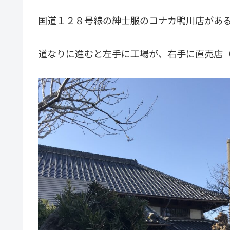
国道１２８号線の紳士服のコナカ鴨川店があ
道なりに進むと左手に工場が、右手に直売店