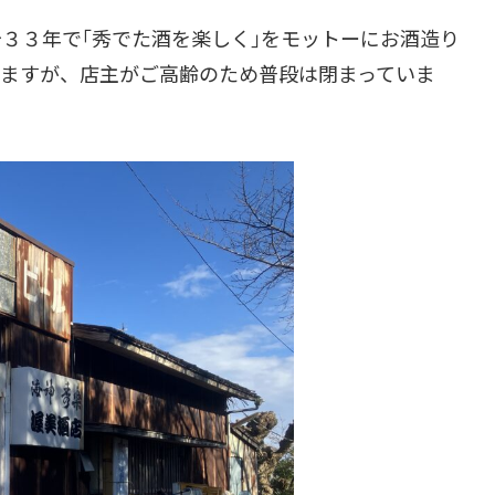
３３年で｢秀でた酒を楽しく｣をモットーにお酒造り
りますが、店主がご高齢のため普段は閉まっていま