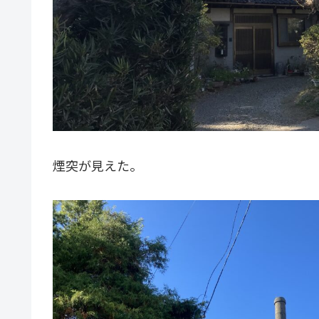
煙突が見えた。