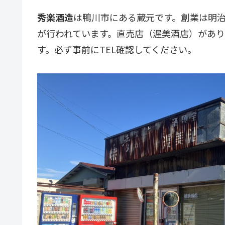
秀楽酒造
は鴨川市にある蔵元です。創業は明治
が行われています。直売店（渥美酒店）があ
す。必ず事前にTEL確認してください。