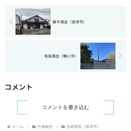
藤平酒造（君津市）
秀楽酒造（鴨川市）
コメント
コメントを書き込む
ホーム
外房観光
吉崎酒造（君津市）