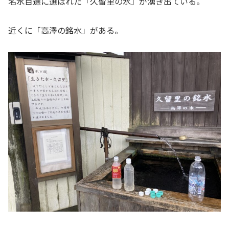
名水百選に選ばれた「久留里の水」が湧き出ている。
近くに「高澤の銘水」がある。