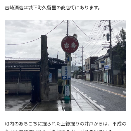
吉崎酒造は城下町久留里の商店街にあります。
町内のあちこちに掘られた上総掘りの井戸からは、平成の