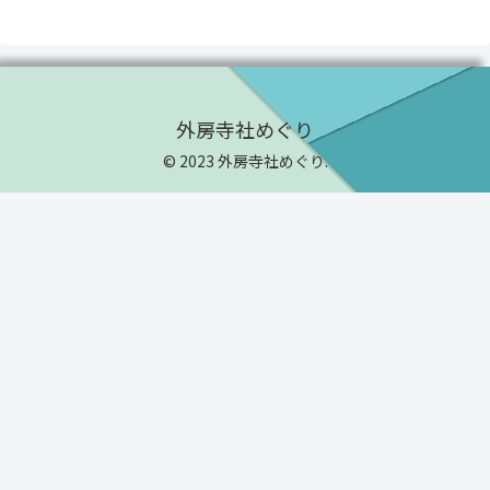
外房寺社めぐり
© 2023 外房寺社めぐり.