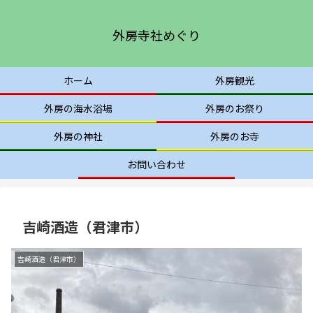
外房寺社めぐり
ホーム
外房観光
外房の海水浴場
外房のお祭り
外房の神社
外房のお寺
お問い合わせ
吉崎酒造（君津市）
吉崎酒造（君津市）