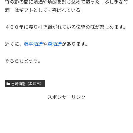
竹の節の間に清酒や焼酎を封じ込めて造った「ふしぎな竹
酒」はギフトとしても喜ばれている。
４００年に渡り引き継がれている伝統の味が楽しめます。
近くに、
藤平酒造
や
森酒造
があります。
そちらもどうぞ。
吉崎酒造（君津市）
スポンサーリンク