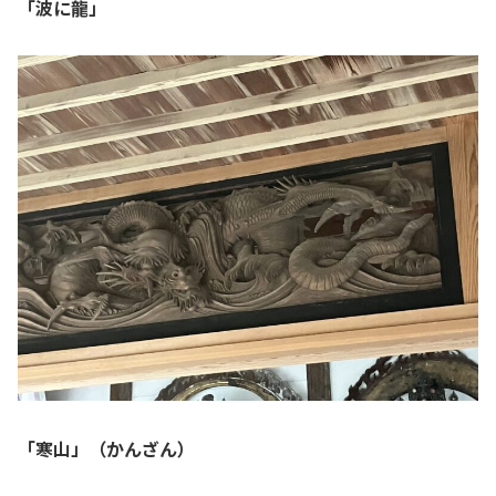
「波に龍」
「寒山」（かんざん）