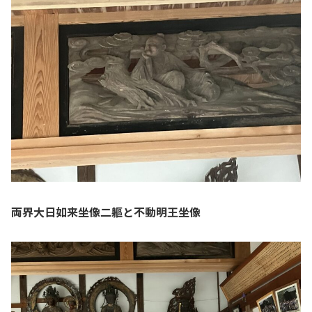
両界大日如来坐像二軀と不動明王坐像