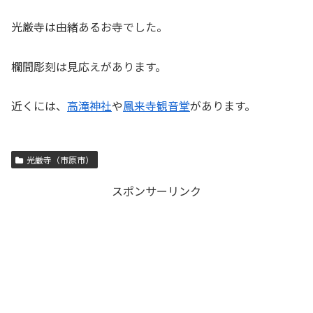
光厳寺は由緒あるお寺でした。
欄間彫刻は見応えがあります。
近くには、
高滝神社
や
鳳来寺観音堂
があります。
光厳寺（市原市）
スポンサーリンク