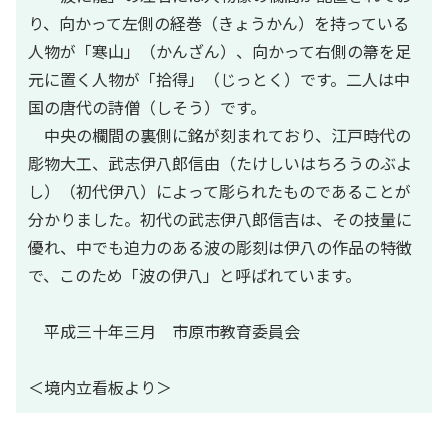
り、向かって左側の経巻（きょうかん）を持っている
人物が「寒山」（かんざん）、向かって右側の箒を足
元に置く人物が「拾得」（じっとく）です。二人は中
国の唐代の詩僧（しそう）です。
中央の欄間の裏側に銘が刻まれており、江戸時代の
彫物大工、武志伊八郎信由（たけしいはちろうのぶよ
し）（初代伊八）によって彫られたものであることが
分かりました。初代の武志伊八郎信吉は、その技量に
優れ、中でも迫力のある波の彫刻は伊八の作品の特徴
で、このため「波の伊八」と呼ばれています。
平成三十年三月 市原市教育委員会
＜境内立看板より＞