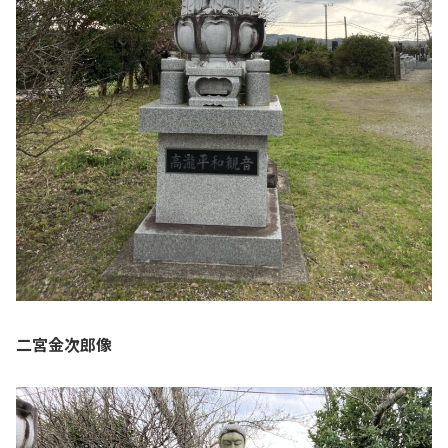
二宮金次郎像