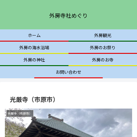
外房寺社めぐり
ホーム
外房観光
外房の海水浴場
外房のお祭り
外房の神社
外房のお寺
お問い合わせ
光厳寺（市原市）
光厳寺（市原市）