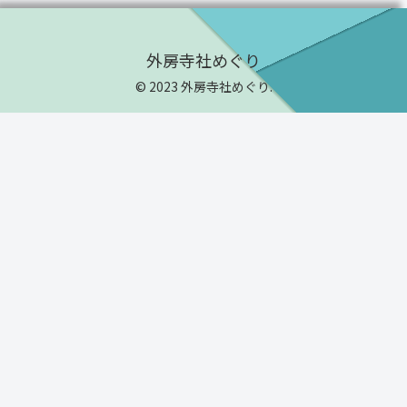
外房寺社めぐり
© 2023 外房寺社めぐり.