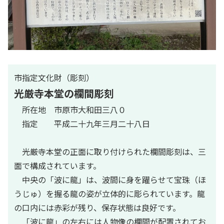
市指定文化財（彫刻）
光厳寺本堂の欄間彫刻
所在地 市原市大和田三八０
指定 平成二十九年三月二十八日
光厳寺本堂の正面に取り付けられた欄間彫刻は、三
面で構成されています。
中央の「波に龍」は、波間に身を躍らせて宝珠（ほ
うじゅ）を握る龍の姿が立体的に彫られています。龍
の口内には赤彩が残り、保存状態は良好です。
「波に龍」の左右には人物像の欄間が配置されてお