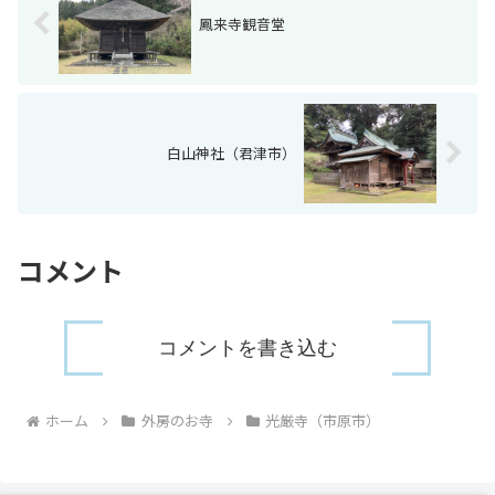
鳳来寺観音堂
白山神社（君津市）
コメント
コメントを書き込む
ホーム
外房のお寺
光厳寺（市原市）