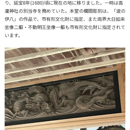
り、延宝8年(1680)頃に現在の地に移りました。一時は高
瀧神社の別当寺を務めていた。本堂の欄間彫刻は、「波の
伊八」の作品で、市有形文化財に指定、また両界大日如来
坐像二軀・不動明王坐像一軀も市有形文化財に指定されて
います。