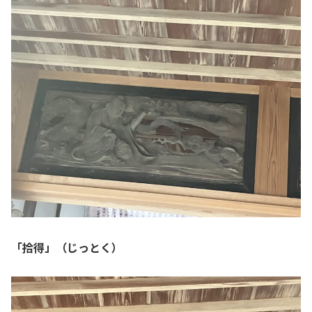
「拾得」（じっとく）